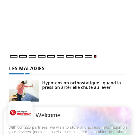
LES MALADIES
Hypotension orthostatique : quand la
pression artérielle chute au lever
Drépanocytose : une déformation des
globules rouges aux conséquences
Welcome
graves
With our 225
partners
, we wish to store and access information on
your devices (cookies, pixels in emails, etc.), combine and share