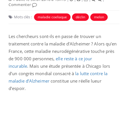
Commenter
Mots clés :
maladie coeliaque
déclin
melon
Les chercheurs sont-ils en passe de trouver un
traitement contre la maladie d’Alzheimer ? Alors qu’en
France, cette maladie neurodégénérative touche près
de 900 000 personnes,
elle reste à ce jour
incurable
. Mais une étude présentée à Chicago lors
d’un congrès mondial consacré à
la lutte contre la
maladie d’Alzheimer
constitue une réelle lueur
d’espoir.