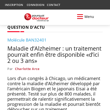
INSCRIPTION
CONNEXION
CONTACT
Menu
QUESTION D'ACTU
Molécule BAN32401
Maladie d’Alzheimer : un traitement
pourrait enfin être disponible «d’ici
2 ou 3 ans»
Par
Charlotte Arce
Lors d’un congrès à Chicago, un médicament
contre la maladie d’Alzheimer développé par
l’américain Biogen et le japonais Eisai a été
présenté. Testé sur plus de 800 malades, il
permettrait de ralentir significativement la
progression de la maladie et pourrait bientôt
déboucher sur un traitement.