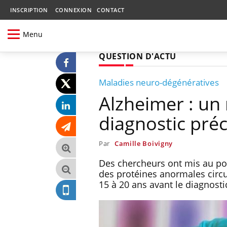
INSCRIPTION
CONNEXION
CONTACT
Menu
QUESTION D'ACTU
Maladies neuro-dégénératives
Alzheimer : un
diagnostic pré
Par
Camille Boivigny
Des chercheurs ont mis au poi
des protéines anormales circu
15 à 20 ans avant le diagnosti