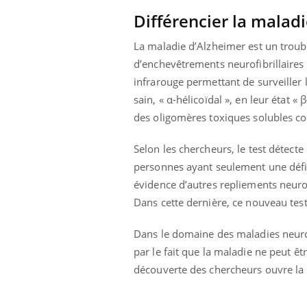
Différencier la mala
La maladie d’Alzheimer est un troub
d’enchevêtrements neurofibrillaire
infrarouge permettant de surveiller
sain, « α-hélicoïdal », en leur état 
des oligomères toxiques solubles co
Selon les chercheurs, le test détect
personnes ayant seulement une défic
évidence d’autres repliements neur
Dans cette dernière, ce nouveau test
Dans le domaine des maladies neuro
par le fait que la maladie ne peut êt
découverte des chercheurs ouvre la 
Car
You
pré