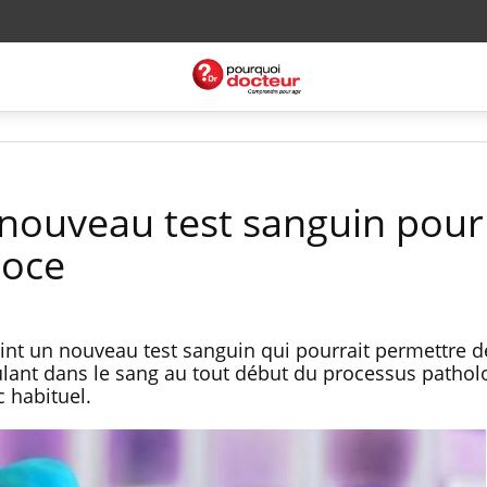
 nouveau test sanguin pour
coce
nt un nouveau test sanguin qui pourrait permettre d
lant dans le sang au tout début du processus pathol
c habituel.