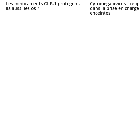
Les médicaments GLP-1 protègent-
Cytomégalovirus : ce q
ils aussi les os ?
dans la prise en char
enceintes