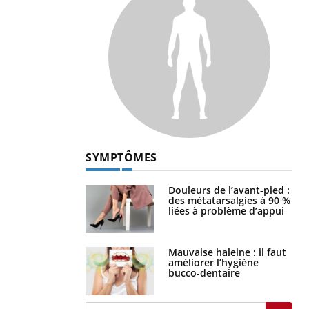
SYMPTÔMES
Douleurs de l’avant-pied :
des métatarsalgies à 90 %
liées à problème d’appui
Mauvaise haleine : il faut
améliorer l’hygiène
bucco-dentaire