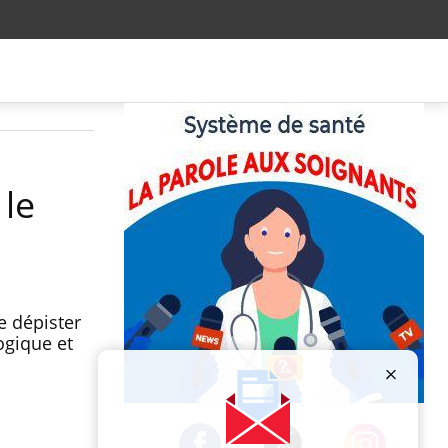
 le
e dépister
ogique et
Publicité