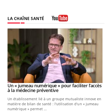
LA CHAÎNE SANTÉ
Youtube
Un « jumeau numérique » pour faciliter l’accès
Youtube
Youtube
à la médecine préventive
Un établissement lié à un groupe mutualiste innove en
e
matière de bilan de santé : l'utilisation d'un « jumeau
numérique » permet ...