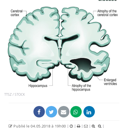
TTSZ / STOCK
Publié le 04.05.2018 à 19h00
|
|
|
|
|