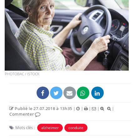
PHOTOBAC / ISTOCK
Publié le 27.07.2018 à 13h35
|
|
|
|
|
Commenter
Mots clés :
alzheimer
conduite