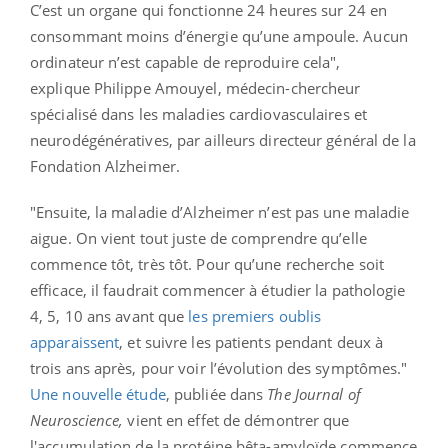
C’est un organe qui fonctionne 24 heures sur 24 en
consommant moins d’énergie qu’une ampoule. Aucun
ordinateur n’est capable de reproduire cela",
explique Philippe Amouyel, médecin-chercheur
spécialisé dans les maladies cardiovasculaires et
neurodégénératives, par ailleurs directeur général de la
Fondation Alzheimer.
"Ensuite, la maladie d’Alzheimer n’est pas une maladie
aigue. On vient tout juste de comprendre qu’elle
commence tôt, très tôt. Pour qu’une recherche soit
efficace, il faudrait commencer à étudier la pathologie
4, 5, 10 ans avant que
les premiers oublis
apparaissent
, et suivre les patients pendant deux à
trois ans après, pour voir l’évolution des symptômes."
Une nouvelle étude
, publiée dans
The Journal of
Neuroscience,
vient en effet de démontrer que
l'accumulation de la protéine bêta-amyloïde commence