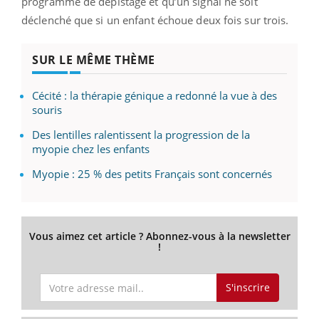
programme de dépistage et qu’un signal ne soit
déclenché que si un enfant échoue deux fois sur trois.
SUR LE MÊME THÈME
Cécité : la thérapie génique a redonné la vue à des
souris
Des lentilles ralentissent la progression de la
myopie chez les enfants
Myopie : 25 % des petits Français sont concernés
Vous aimez cet article ? Abonnez-vous à la newsletter
!
S'inscrire