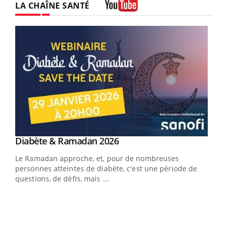
LA CHAÎNE SANTÉ
Youtube
Youtube
Diabète & Ramadan 2026
Youtube
Le Ramadan approche, et, pour de nombreuses
vie !
personnes atteintes de diabète, c'est une période de
…
questions, de défis, mais ...
Un 
You