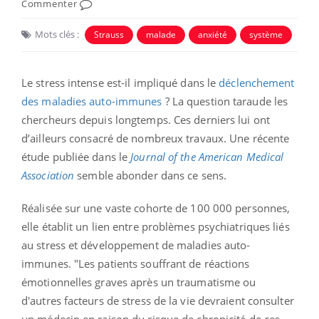
Commenter
Mots clés :
Strauss
malade
anxiété
système
Le stress intense est-il impliqué dans le
déclenchement
des maladies auto-immunes
? La question taraude les
chercheurs depuis longtemps. Ces derniers lui ont
d’ailleurs consacré de nombreux travaux. Une récente
étude publiée dans le
Journal of the American Medical
Association
semble abonder dans ce sens.
Réalisée sur une vaste cohorte de 100 000 personnes,
elle établit un lien entre problèmes psychiatriques liés
au stress et développement de maladies auto-
immunes. "Les patients souffrant de réactions
émotionnelles graves après un traumatisme ou
d'autres facteurs de stress de la vie devraient consulter
un médecin en raison du risque de chronicité de ces