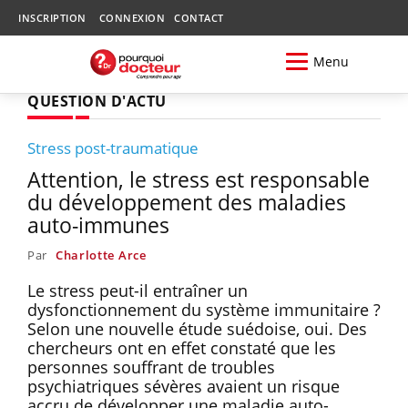
INSCRIPTION
CONNEXION
CONTACT
Menu
QUESTION D'ACTU
Stress post-traumatique
Attention, le stress est responsable
du développement des maladies
auto-immunes
Par
Charlotte Arce
Le stress peut-il entraîner un
dysfonctionnement du système immunitaire ?
Selon une nouvelle étude suédoise, oui. Des
chercheurs ont en effet constaté que les
personnes souffrant de troubles
psychiatriques sévères avaient un risque
accru de développer une maladie auto-