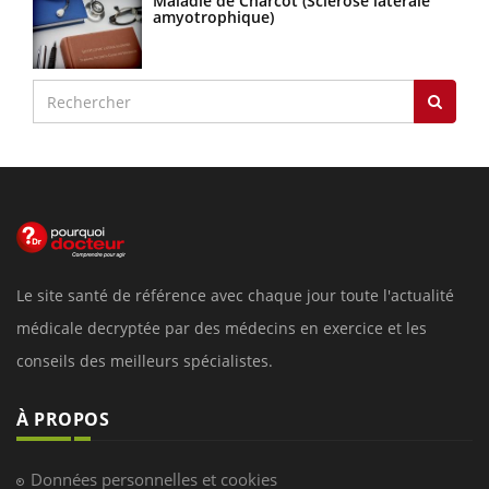
Maladie de Charcot (Sclérose latérale
amyotrophique)
Le site santé de référence avec chaque jour toute l'actualité
médicale decryptée par des médecins en exercice et les
conseils des meilleurs spécialistes.
À PROPOS
Données personnelles et cookies