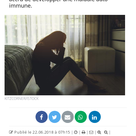
immune.
KITZCORNER/ISTOCK
Publié le 22.06.2018 à 07h15
|
|
|
|
|