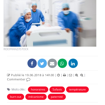
RIDOFRANZ/ISTOCK
Publié le 19.06.2018 à 14h30
|
|
|
|
|
Commenter
Mots clés :
honoraires
Sofaxis
température
burn out
mécanisme
paternité