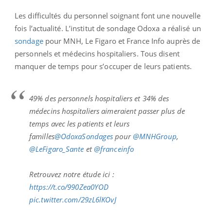
Les difficultés du personnel soignant font une nouvelle
fois l’actualité. L’institut de sondage Odoxa a réalisé un
sondage
pour MNH, Le Figaro et France Info auprès de
personnels et médecins hospitaliers. Tous disent
manquer de temps pour s’occuper de leurs patients.
49% des personnels hospitaliers et 34% des
médecins hospitaliers aimeraient passer plus de
temps avec les patients et leurs
familles
@OdoxaSondages
pour
@MNHGroup
,
@LeFigaro_Sante
et
@franceinfo
Retrouvez notre étude ici :
https://t.co/990Zea0YOD
pic.twitter.com/29zL6lKOvJ