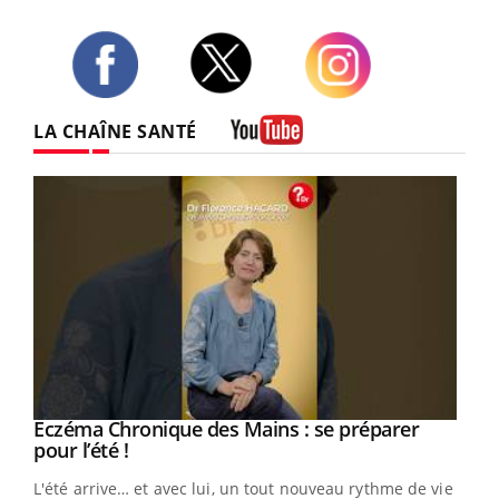
Twitter
Facebook
Instagram
LA CHAÎNE SANTÉ
Youtube
Eczéma Chronique des Mains : se préparer
Youtube
Youtube
pour l’été !
L'été arrive… et avec lui, un tout nouveau rythme de vie !