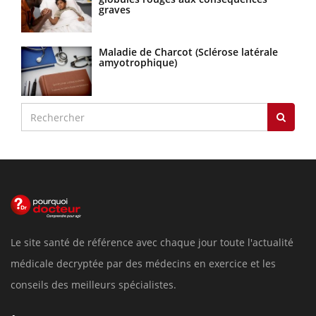
graves
Maladie de Charcot (Sclérose latérale
amyotrophique)
Le site santé de référence avec chaque jour toute l'actualité
médicale decryptée par des médecins en exercice et les
conseils des meilleurs spécialistes.