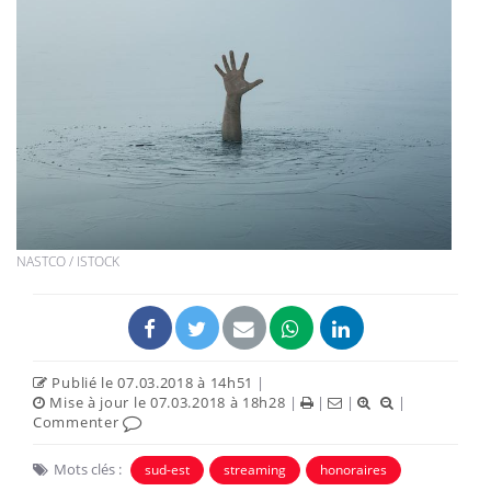
NASTCO / ISTOCK
Publié le 07.03.2018 à 14h51
|
Mise à jour le 07.03.2018 à 18h28
|
|
|
|
Commenter
Mots clés :
sud-est
streaming
honoraires