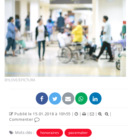
BYLOVE/EPICTURA
Publié le 15.01.2018 à 10h55
|
|
|
|
|
Commenter
Mots clés :
honoraires
pacemaker