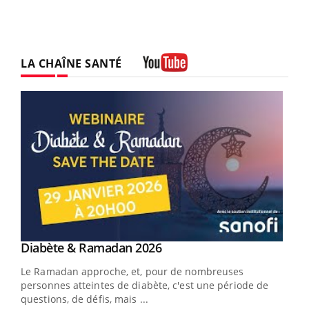
LA CHAÎNE SANTÉ
Youtube
Youtube
Diabète & Ramadan 2026
Youtube
Le Ramadan approche, et, pour de nombreuses
vie !
personnes atteintes de diabète, c'est une période de
…
questions, de défis, mais ...