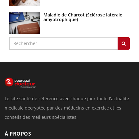
Maladie de Charcot (Sclérose latérale
amyotrophique)
Le site santé de référence avec chaque jour toute l'actualité
médicale decryptée par des médecins en exercice et les
conseils des meilleurs spécialistes.
À PROPOS