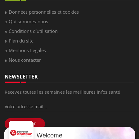
Données personnelles et cookies
Qui sommes-nous
Conditions d'utilisation
Plan du site
Mentions Légales
Nous contacter
NEWSLETTER
Recevez toutes les semaines les meilleures infos santé
S'INSCRIRE
Welcome