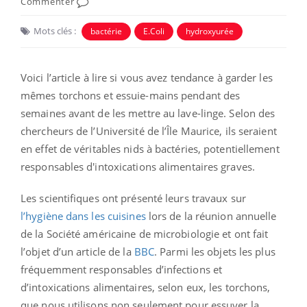
Commenter
Mots clés :
bactérie
E.Coli
hydroxyurée
Voici l’article à lire si vous avez tendance à garder les
mêmes torchons et essuie-mains pendant des
semaines avant de les mettre au lave-linge. Selon des
chercheurs de l’Université de l’Île Maurice, ils seraient
en effet de véritables nids à bactéries, potentiellement
responsables d'intoxications alimentaires graves.
Les scientifiques ont présenté leurs travaux sur
l’hygiène dans les cuisines
lors de la réunion annuelle
de la Société américaine de microbiologie et ont fait
l’objet d’un article de la
BBC
. Parmi les objets les plus
fréquemment responsables d’infections et
d’intoxications alimentaires, selon eux, les torchons,
que nous utilisons non seulement pour essuyer la