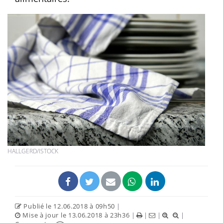
HALLGERD/ISTOCK
Publié le 12.06.2018 à 09h50
|
Mise à jour le 13.06.2018 à 23h36
|
|
|
|