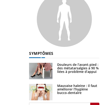
SYMPTÔMES
Douleurs de l’avant-pied :
des métatarsalgies à 90 %
liées à problème d’appui
Mauvaise haleine : il faut
améliorer l’hygiène
bucco-dentaire