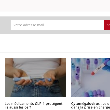
S
S
Les médicaments GLP-1 protègent-
Cytomégalovirus : ce q
ils aussi les os ?
dans la prise en char