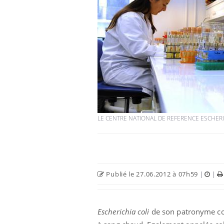
LE CENTRE NATIONAL DE REFERENCE ESCHERIC
Publié le 27.06.2012 à 07h59
|
|
Escherichia coli
de son patronyme com