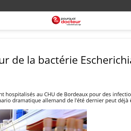
ur de la bactérie Escherichi
nt hospitalisés au CHU de Bordeaux pour des infecti
cénario dramatique allemand de l’été dernier peut déjà 