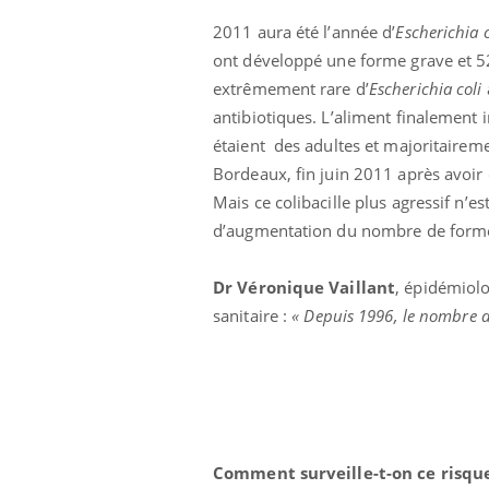
2011 aura été l’année d’
Escherichia c
ont développé une forme grave et 52
extrêmement rare d’
Escherichia coli
antibiotiques. L’aliment finalement
étaient des adultes et majoritairem
Bordeaux, fin juin 2011 après avo
Mais ce colibacille plus agressif n’es
d’augmentation du nombre de formes 
Dr Véronique Vaillant
, épidémiolog
sanitaire :
« Depuis 1996, le nombre d
Comment surveille-t-on ce risque