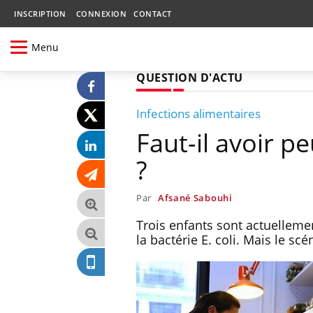
INSCRIPTION
CONNEXION
CONTACT
Menu
QUESTION D'ACTU
Infections alimentaires
Faut-il avoir pe
?
Par
Afsané Sabouhi
Trois enfants sont actuelleme
la bactérie E. coli. Mais le s