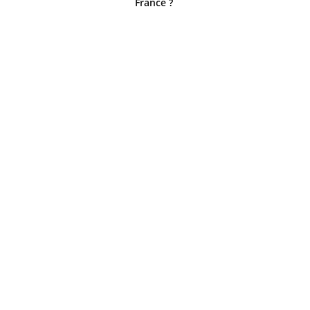
France ?