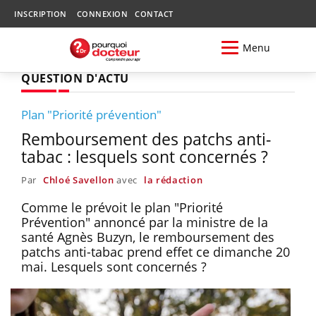
INSCRIPTION
CONNEXION
CONTACT
Menu
QUESTION D'ACTU
Plan "Priorité prévention"
Remboursement des patchs anti-
tabac : lesquels sont concernés ?
Par
Chloé Savellon
avec
la rédaction
Comme le prévoit le plan "Priorité
Prévention" annoncé par la ministre de la
santé Agnès Buzyn, le remboursement des
patchs anti-tabac prend effet ce dimanche 20
mai. Lesquels sont concernés ?