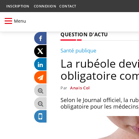
INSCRIPTION
CONNEXION
CONTACT
Menu
QUESTION D'ACTU
Santé publique
La rubéole dev
obligatoire co
Par
Anaïs Col
Selon le Journal officiel, la r
obligatoire pour les médecins