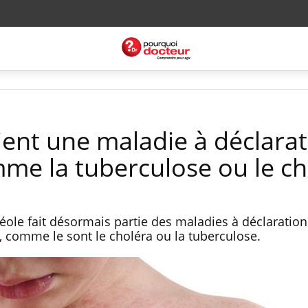
ient une maladie à déclara
mme la tuberculose ou le ch
ubéole fait désormais partie des maladies à déclaration
, comme le sont le choléra ou la tuberculose.