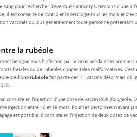
 sang pour rechercher d’éventuels anticorps, témoins d’une inf
, il est conseillé de contrôler la sérologie tous les mois et d’évi
e non vaccinés ou plus généralement toute personne présentant 
ntre la rubéole
ment bénigne mais l’infection par le virus pendant les premiers
morts fœtales ou de rubéoles congénitales malformatives. C'est
eole-oreillons-
rubéole
fait partie des 11 vaccins désormais obli
 2018.
al consiste en l’injection d’une dose de vaccin ROR (Rougeole, O
me injection entre 16 et 18 mois. Pour les personnes n’ayant ja
apage est possible. Il consiste en l’injection de deux doses de va