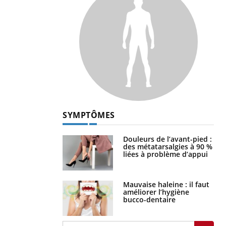
SYMPTÔMES
Douleurs de l’avant-pied :
des métatarsalgies à 90 %
liées à problème d’appui
Mauvaise haleine : il faut
améliorer l’hygiène
bucco-dentaire