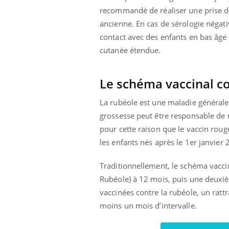
recommandé de réaliser une prise de
ancienne. En cas de sérologie négative
contact avec des enfants en bas âg
cutanée étendue.
Le schéma vaccinal co
La rubéole est une maladie générale
grossesse peut être responsable de 
pour cette raison que le vaccin roug
les enfants nés après le 1er janvier
Traditionnellement, le schéma vaccin
Rubéole) à 12 mois, puis une deuxiè
vaccinées contre la rubéole, un rattr
moins un mois d’intervalle.