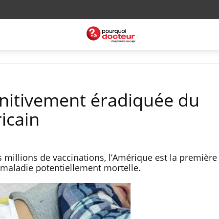
initivement éradiquée du
icain
s millions de vaccinations, l’Amérique est la première
 maladie potentiellement mortelle.