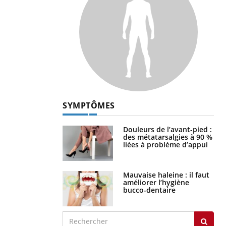
SYMPTÔMES
Douleurs de l’avant-pied :
des métatarsalgies à 90 %
liées à problème d’appui
Mauvaise haleine : il faut
améliorer l’hygiène
bucco-dentaire