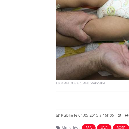
DAMIAN DOVARGANES/AP/SIPA
Publié le 04.05.2015 à 16h06
|
|
Mots clés :
RSA
UVA
ROSP