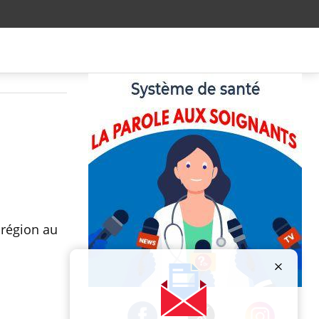
 région au
Publicité