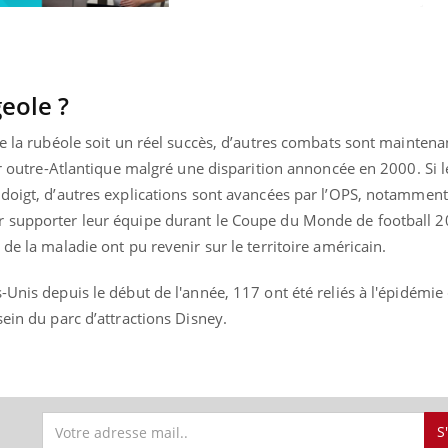
eole ?
de la rubéole soit un réel succès, d’autres combats sont mainten
our outre-Atlantique malgré une disparition annoncée en 2000. Si
 doigt, d’autres explications sont avancées par l’OPS, notamment
r supporter leur équipe durant le Coupe du Monde de football 2
de la maladie ont pu revenir sur le territoire américain.
Unis depuis le début de l'année, 117 ont été reliés à l'épidémie q
sein du parc d’attractions Disney.
S