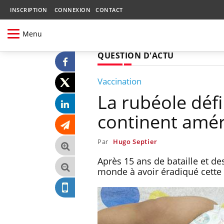
INSCRIPTION
CONNEXION
CONTACT
Menu
QUESTION D'ACTU
Vaccination
La rubéole déf
continent amér
Par
Hugo Septier
Après 15 ans de bataille et de
monde à avoir éradiqué cette