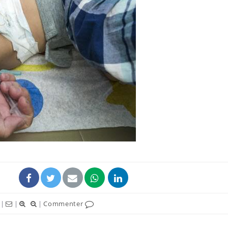
|
|
|
Commenter