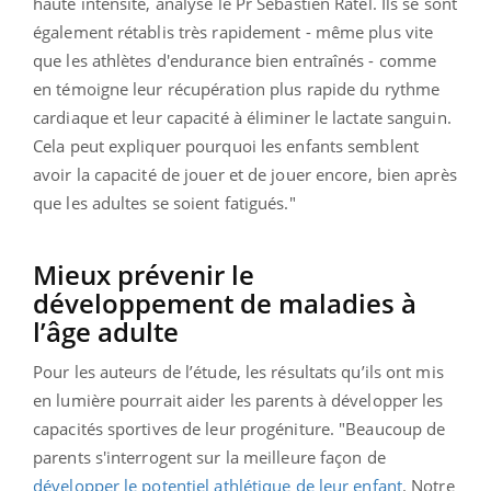
haute intensité, analyse le Pr Sébastien Ratel. Ils se sont
également rétablis très rapidement - même plus vite
que les athlètes d'endurance bien entraînés - comme
en témoigne leur récupération plus rapide du rythme
cardiaque et leur capacité à éliminer le lactate sanguin.
Cela peut expliquer pourquoi les enfants semblent
avoir la capacité de jouer et de jouer encore, bien après
que les adultes se soient fatigués."
Mieux prévenir le
développement de maladies à
l’âge adulte
Pour les auteurs de l’étude, les résultats qu’ils ont mis
en lumière pourrait aider les parents à développer les
capacités sportives de leur progéniture. "Beaucoup de
parents s'interrogent sur la meilleure façon de
développer le potentiel athlétique de leur enfant
. Notre