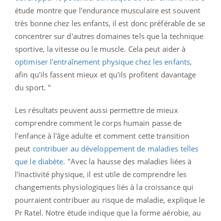
étude montre que l'endurance musculaire est souvent
très bonne chez les enfants, il est donc préférable de se
concentrer sur d'autres domaines tels que la technique
sportive, la vitesse ou le muscle. Cela peut aider à
optimiser l'entraînement physique chez les enfants
,
afin qu'ils fassent mieux et qu'ils profitent davantage
du sport. "
Les résultats peuvent aussi permettre de mieux
comprendre comment le corps humain passe de
l'enfance à l'âge adulte et comment cette transition
peut
contribuer au développement de maladies telles
que le diabète
. "Avec la hausse des maladies liées à
l'inactivité physique, il est utile de comprendre les
changements physiologiques liés à la croissance qui
pourraient contribuer au risque de maladie, explique le
Pr Ratel. Notre étude indique que la forme aérobie, au