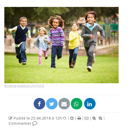
BOWDENIMAGES/ISTOCK
Publié le 25.04.2018 à 12h15
|
|
|
|
|
Commenter