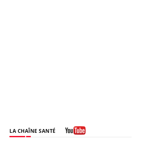
LA CHAÎNE SANTÉ
Youtube