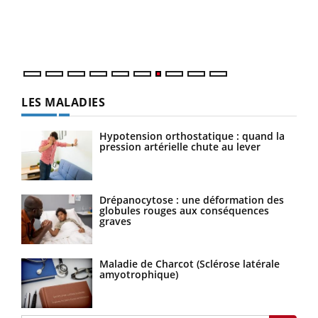
trav
DRH 
LES MALADIES
Hypotension orthostatique : quand la
pression artérielle chute au lever
Drépanocytose : une déformation des
globules rouges aux conséquences
graves
Maladie de Charcot (Sclérose latérale
amyotrophique)