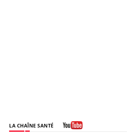
LA CHAÎNE SANTÉ
Youtube