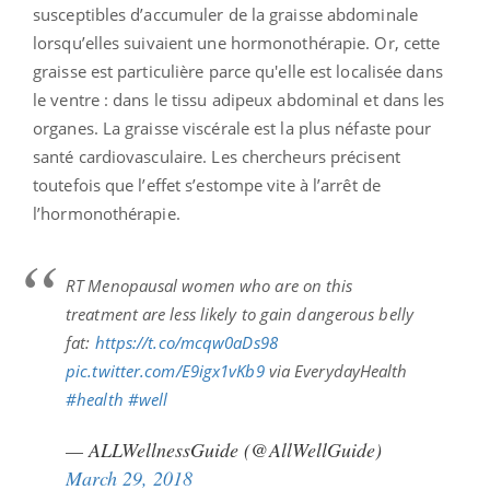
susceptibles d’accumuler de la graisse abdominale
lorsqu’elles suivaient une hormonothérapie. Or, cette
graisse est particulière parce qu'elle est localisée dans
le ventre : dans le tissu adipeux abdominal et dans les
organes. La graisse viscérale est la plus néfaste pour
santé cardiovasculaire. Les chercheurs précisent
toutefois que l’effet s’estompe vite à l’arrêt de
l’hormonothérapie.
RT Menopausal women who are on this
treatment are less likely to gain dangerous belly
fat:
https://t.co/mcqw0aDs98
pic.twitter.com/E9igx1vKb9
via EverydayHealth
#health
#well
— ALLWellnessGuide (@AllWellGuide)
March 29, 2018