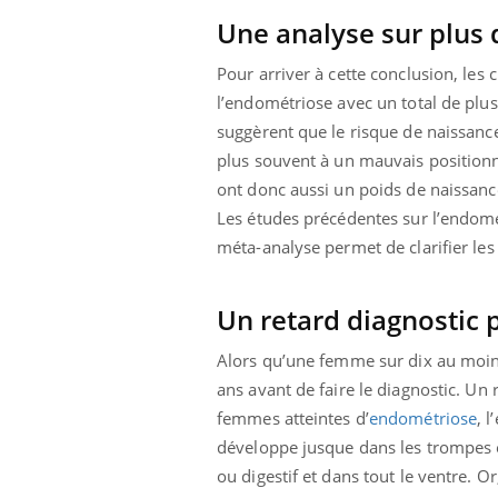
Une analyse sur plus 
Pour arriver à cette conclusion, les
l’endométriose avec un total de plu
suggèrent que le risque de naissanc
plus souvent à un mauvais positionn
ont donc aussi un poids de naissance
Les études précédentes sur l’endomét
méta-analyse permet de clarifier le
Un retard diagnostic 
Alors qu’une femme sur dix au moins
ans avant de faire le diagnostic. Un
femmes atteintes d’
endométriose
, 
développe jusque dans les trompes et
ou digestif et dans tout le ventre. O