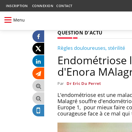
INSCRIPTION
CONNEXION
CONTACT
Menu
QUESTION D'ACTU
Règles douloureuses, stérilité
Endométriose l
d'Enora MAlag
Par
Dr Eric Du Perret
L'endométriose est une malad
Malagré souffre d'endométrios
Europe 1, pour mieux faire co
courageuse face à ce mal qui 