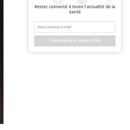
Restez connecté à toute l’actualité de la
Twitter
Facebook
Instagram
Santé
S'INSCRIRE À LA NEWSLETTER