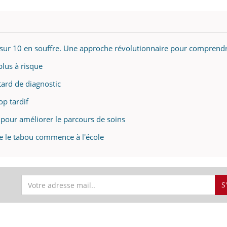
sur 10 en souffre. Une approche révolutionnaire pour comprend
lus à risque
tard de diagnostic
op tardif
pour améliorer le parcours de soins
e le tabou commence à l'école
S