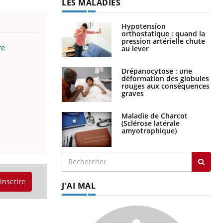
LES MALADIES
Hypotension
orthostatique : quand la
pression artérielle chute
re
au lever
Drépanocytose : une
déformation des globules
rouges aux conséquences
graves
Maladie de Charcot
(Sclérose latérale
amyotrophique)
'inscrire
J'AI MAL