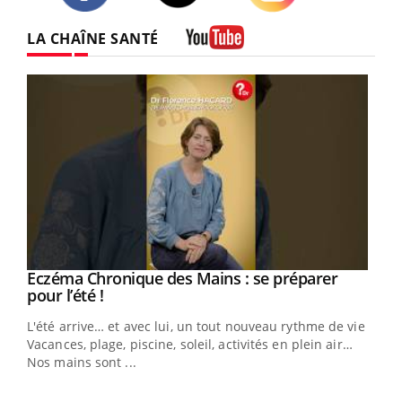
Twitter
Facebook
Instagram
LA CHAÎNE SANTÉ
Youtube
Eczéma Chronique des Mains : se préparer
Youtube
Youtube
pour l’été !
L'été arrive… et avec lui, un tout nouveau rythme de vie !
Vacances, plage, piscine, soleil, activités en plein air…
Nos mains sont ...