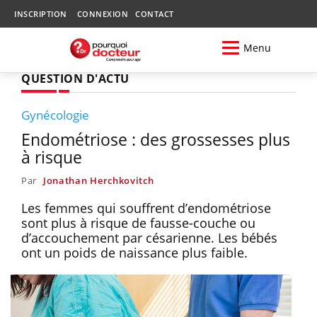
INSCRIPTION
CONNEXION
CONTACT
Menu
QUESTION D'ACTU
Gynécologie
Endométriose : des grossesses plus
à risque
Par
Jonathan Herchkovitch
Les femmes qui souffrent d’endométriose
sont plus à risque de fausse-couche ou
d’accouchement par césarienne. Les bébés
ont un poids de naissance plus faible.