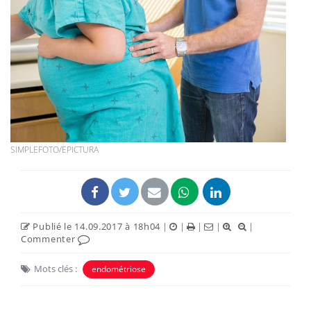
SIMPLEFOTO/EPICTURA
Publié le 14.09.2017 à 18h04
|
|
|
|
|
Commenter
Mots clés :
endométriose