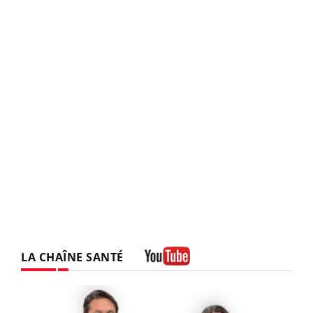
LA CHAÎNE SANTÉ
Youtube