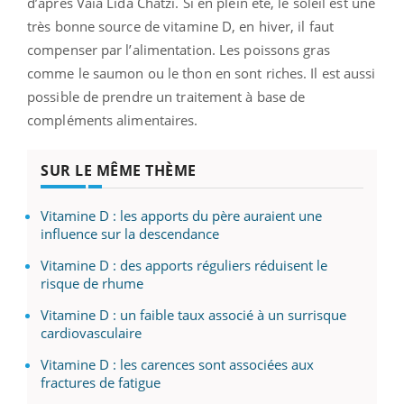
d’après Vaia Lida Chatzi. Si en plein été, le soleil est une
très bonne source de vitamine D, en hiver, il faut
compenser par l’alimentation. Les poissons gras
comme le saumon ou le thon en sont riches. Il est aussi
possible de prendre un traitement à base de
compléments alimentaires.
SUR LE MÊME THÈME
Vitamine D : les apports du père auraient une
influence sur la descendance
Vitamine D : des apports réguliers réduisent le
risque de rhume
Vitamine D : un faible taux associé à un surrisque
cardiovasculaire
Vitamine D : les carences sont associées aux
fractures de fatigue