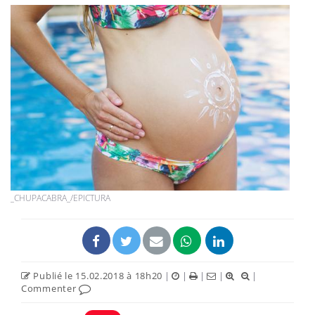
_CHUPACABRA_/EPICTURA
Publié le 15.02.2018 à 18h20
|
|
|
|
|
Commenter