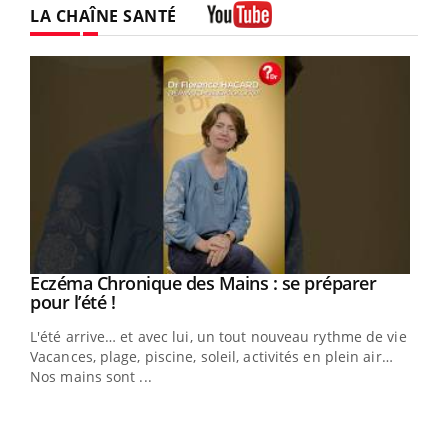
LA CHAÎNE SANTÉ
Youtube
Eczéma Chronique des Mains : se préparer
Youtube
Youtube
pour l’été !
L'été arrive… et avec lui, un tout nouveau rythme de vie !
Vacances, plage, piscine, soleil, activités en plein air…
Nos mains sont ...