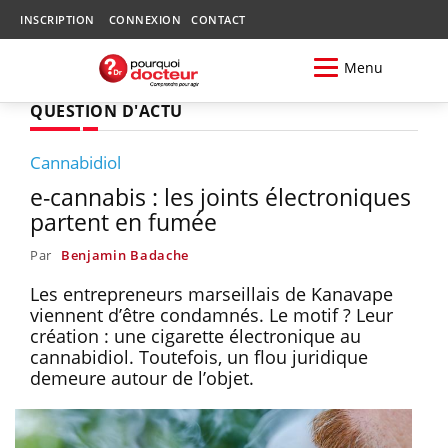
INSCRIPTION
CONNEXION
CONTACT
Menu
QUESTION D'ACTU
Cannabidiol
e-cannabis : les joints électroniques
partent en fumée
Par
Benjamin Badache
Les entrepreneurs marseillais de Kanavape
viennent d’être condamnés. Le motif ? Leur
création : une cigarette électronique au
cannabidiol. Toutefois, un flou juridique
demeure autour de l’objet.