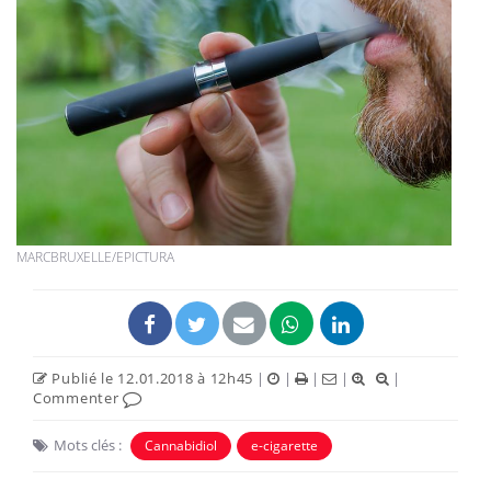
MARCBRUXELLE/EPICTURA
Publié le 12.01.2018 à 12h45
|
|
|
|
|
Commenter
Mots clés :
Cannabidiol
e-cigarette