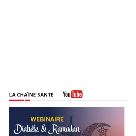
LA CHAÎNE SANTÉ
Youtube