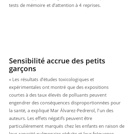
tests de mémoire et d’attention à 4 reprises.
Sensibilité accrue des petits
garçons
« Les résultats d’études toxicologiques et
expérimentales ont montré que des expositions
courtes à des taux élevés de polluants peuvent
engendrer des conséquences disproportionnées pour
la santé, a expliqué Mar Álvarez-Pedrerol, l’un des
auteurs. Les effets négatifs peuvent être
particulièrement marqués chez les enfants en raison de
leur capacité pulmonaire réduite et leur fréquence