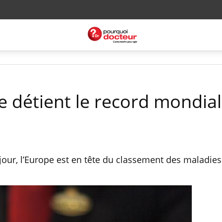
pe détient le record mondial
jour, l’Europe est en tête du classement des maladies