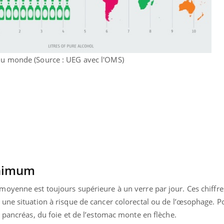
du monde (Source : UEG avec l'OMS)
inimum
oyenne est toujours supérieure à un verre par jour. Ces chiffres
une situation à risque de cancer colorectal ou de l’œsophage. Po
 pancréas, du foie et de l’estomac monte en flèche.