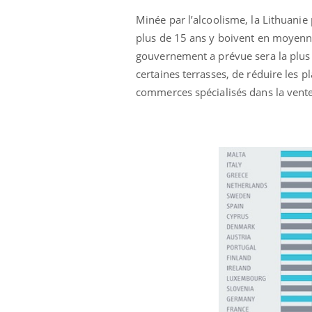
Minée par l’alcoolisme, la Lithuani
plus de 15 ans y boivent en moyenne
gouvernement a prévue sera la plus st
certaines terrasses, de réduire les p
commerces spécialisés dans la vente d