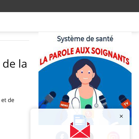
 de la
 et de
Publicité