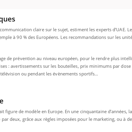
sques
communication claire sur le sujet, estiment les experts d’UAE. Le
xemple à 90 % des Européens. Les recommandations sur les unité
ge de prévention au niveau européen, pour le rendre plus intelli
ses : avertissements sur les bouteilles, prix minimums par dose 
a télévision ou pendant les évènements sportifs…
e
fait figure de modèle en Europe. En une cinquantaine d’années, l
 par deux, grâce aux règles imposées pour le marketing, ou à de