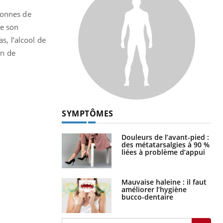
sonnes de
ue son
s, l’alcool de
on de
SYMPTÔMES
Douleurs de l’avant-pied :
des métatarsalgies à 90 %
liées à problème d’appui
Mauvaise haleine : il faut
améliorer l’hygiène
bucco-dentaire