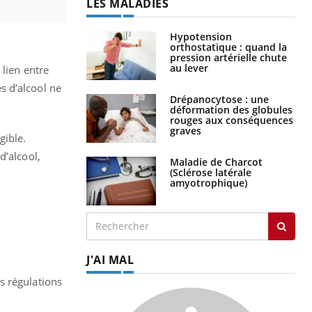
LES MALADIES
Hypotension
orthostatique : quand la
pression artérielle chute
au lever
 lien entre
s d’alcool ne
Drépanocytose : une
déformation des globules
rouges aux conséquences
graves
gible.
d’alcool,
Maladie de Charcot
(Sclérose latérale
amyotrophique)
J'AI MAL
a
s régulations