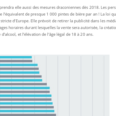
e prendra elle aussi des mesures draconiennes dès 2018. Les per
 l’équivalent de presque 1 000 pintes de bière par an ! La loi q
ricte d’Europe. Elle prévoit de retirer la publicité dans les média
lages horaires durant lesquelles la vente sera autorisée, la créati
’alcool, et l’élévation de l’âge légal de 18 à 20 ans.