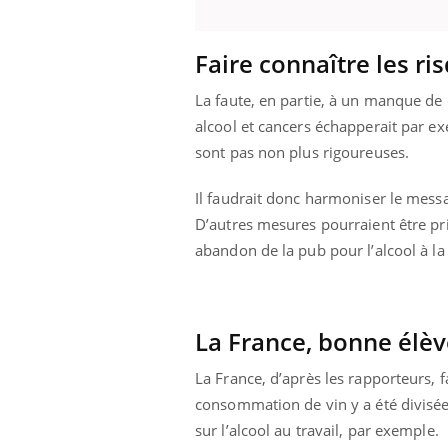
Faire connaître les ri
La faute, en partie, à un manque de 
alcool et cancers échapperait par e
sont pas non plus rigoureuses.
Il faudrait donc harmoniser le messa
D’autres mesures pourraient être pri
abandon de la pub pour l’alcool à l
La France, bonne élèv
La France, d’après les rapporteurs, 
consommation de vin y a été divisée
sur l’alcool au travail, par exemple.