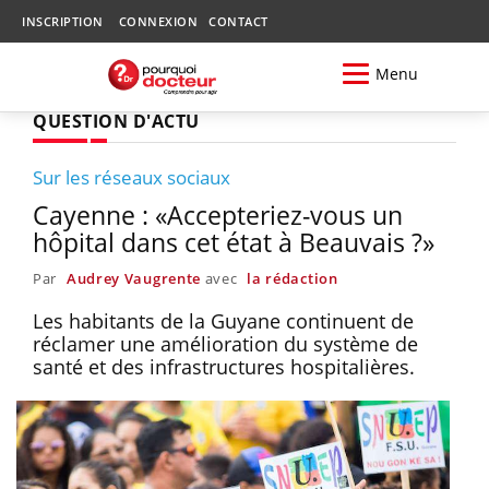
INSCRIPTION
CONNEXION
CONTACT
Menu
QUESTION D'ACTU
Sur les réseaux sociaux
Cayenne : «Accepteriez-vous un
hôpital dans cet état à Beauvais ?»
Par
Audrey Vaugrente
avec
la rédaction
Les habitants de la Guyane continuent de
réclamer une amélioration du système de
santé et des infrastructures hospitalières.