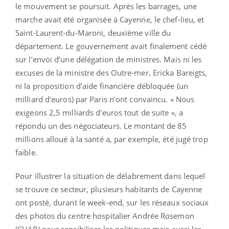
le mouvement se poursuit. Après les barrages, une
marche avait été organisée à Cayenne, le chef-lieu, et
Saint-Laurent-du-Maroni, deuxième ville du
département. Le gouvernement avait finalement cédé
sur l’envoi d’une délégation de ministres. Mais ni les
excuses de la ministre des Outre-mer, Ericka Bareigts,
ni la proposition d'aide financière débloquée (un
milliard d'euros) par Paris n'ont convaincu. « Nous
exigeons 2,5 milliards d'euros tout de suite », a
répondu un des négociateurs. Le montant de 85
millions alloué à la santé a, par exemple, été jugé trop
faible.
Pour illustrer la situation de délabrement dans lequel
se trouve ce secteur, plusieurs habitants de Cayenne
ont posté, durant le week-end, sur les réseaux sociaux
des photos du centre hospitalier Andrée Rosemon
(CHAR) pour sensibiliser les politiques mais aussi les