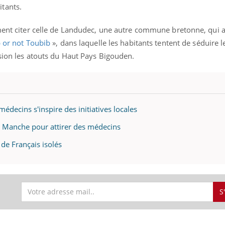
tants.
ement citer celle de Landudec, une autre commune bretonne, qui 
 or not Toubib
», dans laquelle les habitants tentent de séduire l
ision les atouts du Haut Pays Bigouden.
édecins s'inspire des initiatives locales
la Manche pour attirer des médecins
 de Français isolés
S