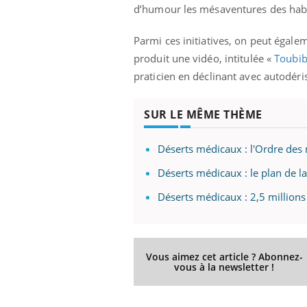
d’humour les mésaventures des habi
Parmi ces initiatives, on peut égal
produit une vidéo, intitulée «
Toubib
praticien en déclinant avec autodér
SUR LE MÊME THÈME
Déserts médicaux : l'Ordre des m
Déserts médicaux : le plan de 
Déserts médicaux : 2,5 millions
Vous aimez cet article ? Abonnez-
vous à la newsletter !