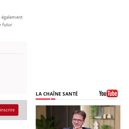
a également
e futur
LA CHAÎNE SANTÉ
Youtube
'inscrire