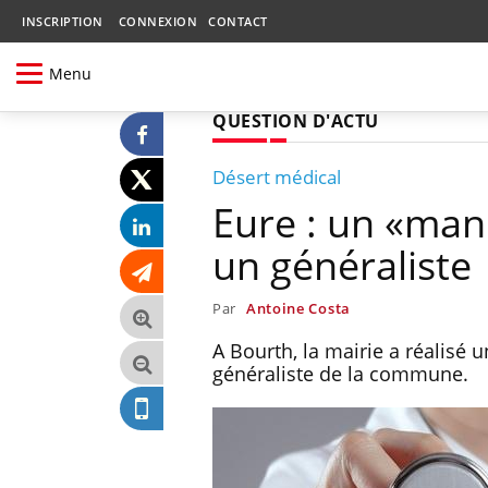
INSCRIPTION
CONNEXION
CONTACT
Menu
QUESTION D'ACTU
Désert médical
Eure : un «man
un généraliste
Par
Antoine Costa
A Bourth, la mairie a réalisé
généraliste de la commune.