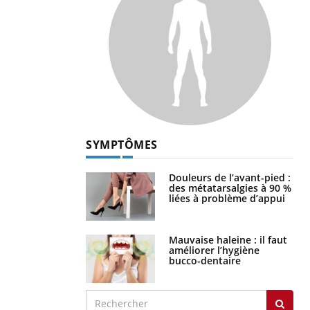
SYMPTÔMES
Douleurs de l’avant-pied :
des métatarsalgies à 90 %
liées à problème d’appui
Mauvaise haleine : il faut
améliorer l’hygiène
bucco-dentaire