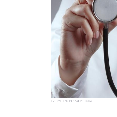
EVERYTHINGPOSS/EPICTURA