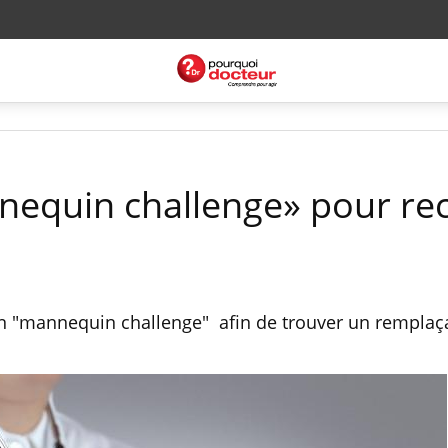
nequin challenge» pour re
 un "mannequin challenge" afin de trouver un remplaç