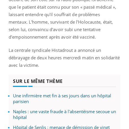
que le patient était connu pour son « passé médical »,
laissant entendre qu'il souffrait de problèmes
mentaux. L'homme, survivant de l'Holocauste, était,
selon lui, convaincu d'avoir subi une tentative
d'empoisonnement après avoir été vacciné.
La centrale syndicale Histadrout a annoncé un
débrayage de deux heures mercredi matin en solidarité
avec la victime.
SUR LE MÊME THÈME
Une infirmière met fin à ses jours dans un hôpital
parisien
Naples : une vaste fraude à l'absentéisme secoue un
hôpital
Hôpital de Senlis : menace de démission de vingt