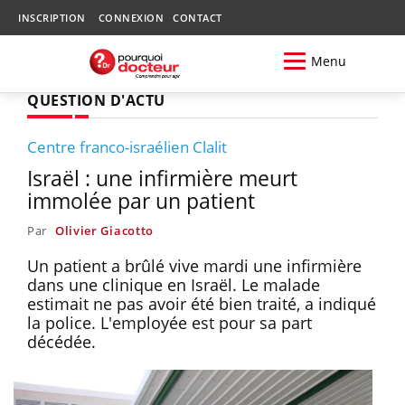
INSCRIPTION
CONNEXION
CONTACT
Menu
QUESTION D'ACTU
Centre franco-israélien Clalit
Israël : une infirmière meurt
immolée par un patient
Par
Olivier Giacotto
Un patient a brûlé vive mardi une infirmière
dans une clinique en Israël. Le malade
estimait ne pas avoir été bien traité, a indiqué
la police. L'employée est pour sa part
décédée.