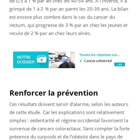
de 0,5 à 1 % par an chez les 40-54 ans. A l’inverse, il a
grimpé de 1 à 2 % par an parmi les 20-39 ans. Le bilan
est encore plus sombre dans le cas du cancer du
rectum, qui progresse de 3 % par an chez les jeunes et
recule de 2 % par an chez leurs aînés.
Renforcer la prévention
Ces résultats doivent servir d’alarme, selon les auteurs
de cette étude. Car les explications sont relativement
simples : sédentarité et régime occidental favorisent la
survenue de cancers colorectaux. Sans compter la forte
présence du surpoids et de l’obésité dans le pays de