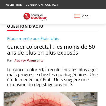
INSCRIPTION
CONNEXION
CONTACT
Menu
QUESTION D'ACTU
Etude menée aux Etats-Unis
Cancer colorectal : les moins de 50
ans de plus en plus exposés
Par
Audrey Vaugrente
Le cancer colorectal recule chez les plus âgés
mais progresse chez les quadragénaires. Une
étude menée aux Etats-Unis suggère une
extension du dépistage organisé.