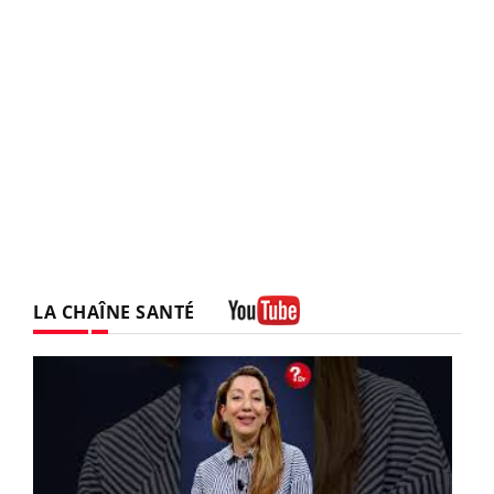
LA CHAÎNE SANTÉ
Youtube