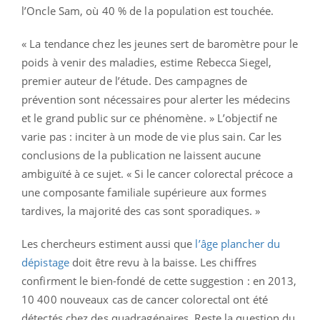
l’Oncle Sam, où 40 % de la population est touchée.
« La tendance chez les jeunes sert de baromètre pour le
poids à venir des maladies, estime Rebecca Siegel,
premier auteur de l’étude. Des campagnes de
prévention sont nécessaires pour alerter les médecins
et le grand public sur ce phénomène. » L’objectif ne
varie pas : inciter à un mode de vie plus sain. Car les
conclusions de la publication ne laissent aucune
ambiguïté à ce sujet. « Si le cancer colorectal précoce a
une composante familiale supérieure aux formes
tardives, la majorité des cas sont sporadiques. »
Les chercheurs estiment aussi que
l’âge plancher du
dépistage
doit être revu à la baisse. Les chiffres
confirment le bien-fondé de cette suggestion : en 2013,
10 400 nouveaux cas de cancer colorectal ont été
détectés chez des quadragénaires. Reste la question du