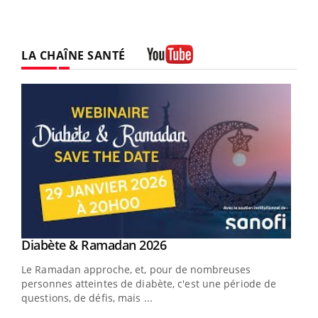
LA CHAÎNE SANTÉ
Youtube
Youtube
Diabète & Ramadan 2026
Youtube
Le Ramadan approche, et, pour de nombreuses
vie !
personnes atteintes de diabète, c'est une période de
…
questions, de défis, mais ...