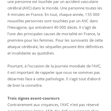
une personne est touchée par un accident vasculaire
cérébral (AVC) dans le monde. Une personne toutes les
4 minutes en France. En tout, chaque année, 155 000
nouvelles personnes sont touchées par un AVC dans
l'Hexagone, qui entraînent 40 000 décès. II s’agit de
l’une des principales causes de mortalité en France, la
première pour les femmes. Pour les survivants de cette
attaque cérébrale, les séquelles peuvent être définitives
et invalidante au quotidien.
Pourtant, à l'occasion de la Journée mondiale de l'AVC,
il est important de rappeler que nous ne sommes pas
désarmés face à cette pathologie. Il s'agit tout d'abord
de bien la connaître.
Trois signes avant-coureurs
Contrairement aux croyances, l'AVC n'est pas réservé
aux personnes âgées. 15% des AVC surviennent chez