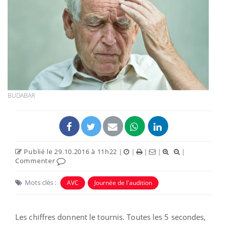
BUDABAR
Publié le 29.10.2016 à 11h22
|
|
|
|
|
Commenter
Mots clés :
AVC
Journée de l'audition
Les chiffres donnent le tournis. Toutes les 5 secondes,