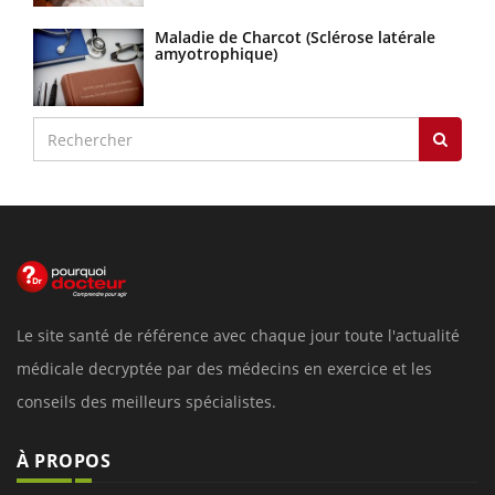
Maladie de Charcot (Sclérose latérale
amyotrophique)
Le site santé de référence avec chaque jour toute l'actualité
médicale decryptée par des médecins en exercice et les
conseils des meilleurs spécialistes.
À PROPOS