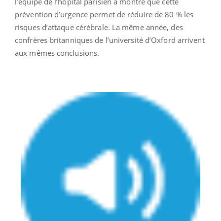
l’équipe de l’hôpital parisien a montré que cette
prévention d’urgence permet de réduire de 80 % les
risques d’attaque cérébrale. La même année, des
confrères britanniques de l’université d’Oxford arrivent
aux mêmes conclusions.