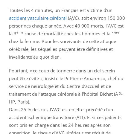
Toutes les 4 minutes, un Français est victime d’un
accident vasculaire cérébral
(AVC), soit environ 150 000
personnes chaque année. Avec 40 000 morts, l’AVC est
ème
ère
la 3
cause de mortalité chez les hommes et la 1
chez la femme. Pour les survivants de cette attaque
cérébrale, les séquelles peuvent être définitives et
invalidante au quotidien.
Pourtant, « ce coup de tonnerre dans un ciel serein
peut être évité », insiste le Pr Pierre Amarenco, chef du
service de neurologie et du Centre d’accueil et de
traitement de l’attaque cérébrale à l’hôpital Bichat (AP-
HP, Paris).
Dans 25 % des cas, l’AVC est en effet précédé d’un
accident ischémique transitoire (AIT). Et si ces patients
sont pris en charge dans les 24 heures après son
apparition, le risque d’AVC ultérieur est réduit de