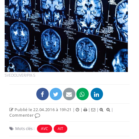
SVEDOLIVER/PIX-5
Publié le 22.04.2016 à 19h21
|
|
|
|
|
Commenter
Mots clés :
AVC
AIT