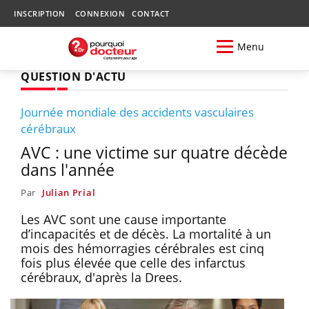
INSCRIPTION
CONNEXION
CONTACT
Menu
QUESTION D'ACTU
Journée mondiale des accidents vasculaires
cérébraux
AVC : une victime sur quatre décède
dans l'année
Par
Julian Prial
Les AVC sont une cause importante
d’incapacités et de décès. La mortalité à un
mois des hémorragies cérébrales est cinq
fois plus élevée que celle des infarctus
cérébraux, d'après la Drees.