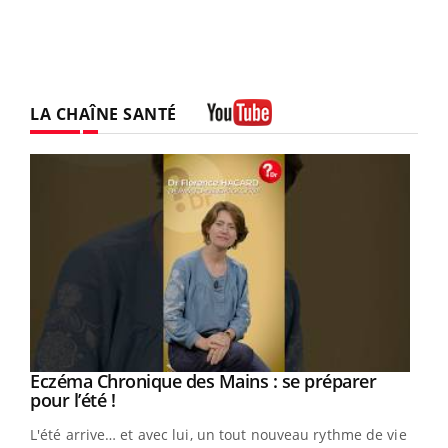
LA CHAÎNE SANTÉ
Youtube
Eczéma Chronique des Mains : se préparer
Youtube
Youtube
pour l’été !
L'été arrive… et avec lui, un tout nouveau rythme de vie !