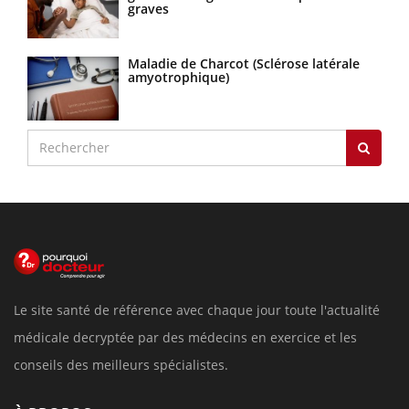
graves
Maladie de Charcot (Sclérose latérale
amyotrophique)
Le site santé de référence avec chaque jour toute l'actualité
médicale decryptée par des médecins en exercice et les
conseils des meilleurs spécialistes.