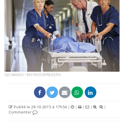
OJO IMAGES / REX FEATUR/REX/SIPA
Publié le 28.10.2015 à 17h54
|
|
|
|
|
Commenter