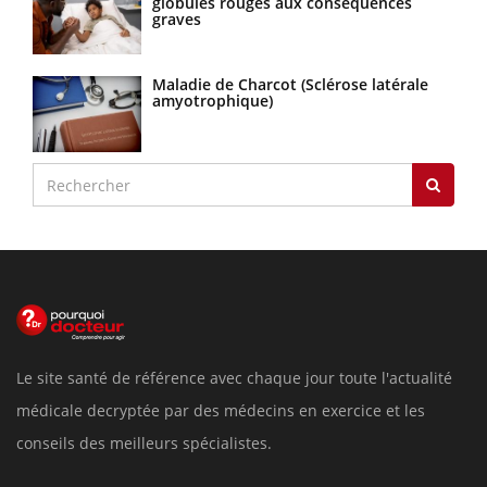
globules rouges aux conséquences
graves
Maladie de Charcot (Sclérose latérale
amyotrophique)
Le site santé de référence avec chaque jour toute l'actualité
médicale decryptée par des médecins en exercice et les
conseils des meilleurs spécialistes.