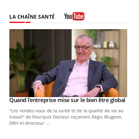
LA CHAÎNE SANTÉ
Youtube
Yout
Quand l’entreprise mise sur le bien être global
Youtube
ndez-
"Les rendez-vous de la santé et de la qualité de vie au
cet
travail" de Pourquoi Docteur reçoivent Régis Blugeon,
DRH et directeur ...