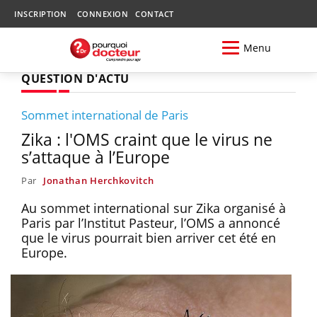
INSCRIPTION
CONNEXION
CONTACT
Menu
QUESTION D'ACTU
Sommet international de Paris
Zika : l'OMS craint que le virus ne
s’attaque à l’Europe
Par
Jonathan Herchkovitch
Au sommet international sur Zika organisé à
Paris par l’Institut Pasteur, l’OMS a annoncé
que le virus pourrait bien arriver cet été en
Europe.