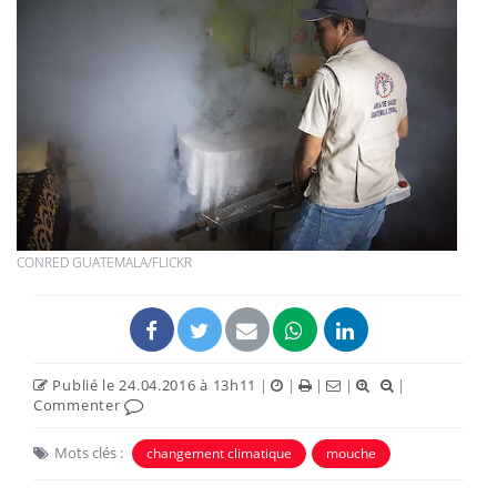
CONRED GUATEMALA/FLICKR
Publié le 24.04.2016 à 13h11
|
|
|
|
|
Commenter
Mots clés :
changement climatique
mouche