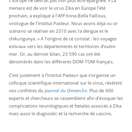
L’Europe ne devrait pas non plus être épargnée. « La
menace est de voir le virus Zika en Europe l’été
prochain, a expliqué à l’
AFP
Anna-Bella Failloux,
virologue de l’Institut Pasteur. Nous avons déjà vu ce
scénario se réaliser en 2010 avec la dengue et le
chikungunya. » A l’origine de ce constat : les voyages
estivaux vers les départements et territoires d’outre-
mer. Or, au dernier bilan, 23 590 cas ont été
dénombrés dans les différents DOM-TOM français.
C’est justement à l’Institut Pasteur que s’organise un
colloque scientifique international sur le virus, révèlent
nos confrères du
Journal du Dimanche
. Plus de 600
experts et chercheurs se rassemblent afin d’évoquer les
complications neurologiques et fœtales associés à Zika
mais aussi le diagnostic et la recherche de vaccins.