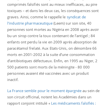
comprimés falsifiés sont au mieux inefficaces, au pire
toxiques – et dans les deux cas, les conséquences sont
graves. Ainsi, comme le rappelle le
syndicat de
l'industrie pharmaceutique
(Leem) sur son site, 40
personnes sont mortes au Nigéria en 2008 après avoir
bu un sirop contre la toux contenant de l’antigel ; 84
enfants ont perdu la vie en 2009 après absorption de
paracétamol frelaté. Aux Etats-Unis, on dénombre 66
morts en 2001-2002 à la suite d’une consommation
d’antibiotiques défectueux. Enfin, en 1995 au Niger, 2
500 patients sont morts de la méningite - 80 000
personnes avaient été vaccinées avec un produit
inactif.
La France semble pour le moment épargnée
au sein de
son circuit officinal, notent les Académies dans un
rapport conjoint intitulé «
Les médicaments falsifiés :