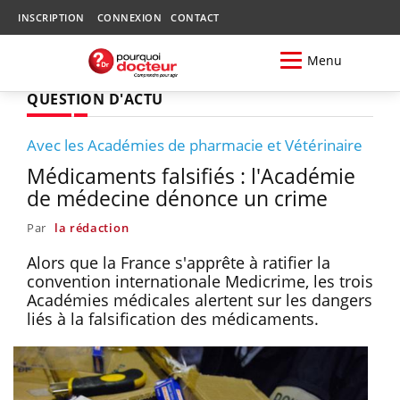
INSCRIPTION
CONNEXION
CONTACT
Menu
QUESTION D'ACTU
Avec les Académies de pharmacie et Vétérinaire
Médicaments falsifiés : l'Académie
de médecine dénonce un crime
Par
la rédaction
Alors que la France s'apprête à ratifier la
convention internationale Medicrime, les trois
Académies médicales alertent sur les dangers
liés à la falsification des médicaments.