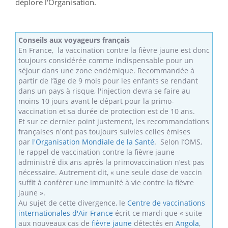
déplore l'Organisation.
Conseils aux voyageurs français
En France, la vaccination contre la fièvre jaune est donc
toujours considérée comme indispensable pour un
séjour dans une zone endémique. Recommandée à
partir de l’âge de 9 mois pour les enfants se rendant
dans un pays à risque, l'injection devra se faire au
moins 10 jours avant le départ pour la primo-
vaccination et sa durée de protection est de 10 ans.
Et sur ce dernier point justement, les recommandations
françaises n'ont pas toujours suivies celles émises
par
l'Organisation Mondiale de la Santé
. Selon l’OMS,
le rappel de vaccination contre la fièvre jaune
administré dix ans après la primovaccination n’est pas
nécessaire. Autrement dit, « une seule dose de vaccin
suffit à conférer une immunité à vie contre la fièvre
jaune ».
Au sujet de cette divergence, le
Centre de vaccinations
internationales d'Air France
écrit ce mardi que « suite
aux nouveaux cas de
fièvre jaune
détectés en
Angola
,