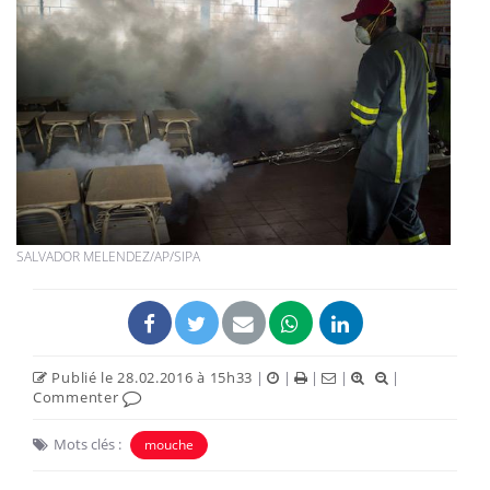
SALVADOR MELENDEZ/AP/SIPA
Publié le 28.02.2016 à 15h33
|
|
|
|
|
Commenter
Mots clés :
mouche