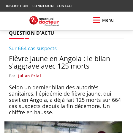
INSCRIPTION
CONNEXION
CONTACT
Menu
QUESTION D'ACTU
Sur 664 cas suspects
Fièvre jaune en Angola : le bilan
s'aggrave avec 125 morts
Par
Julian Prial
Selon un dernier bilan des autorités
sanitaires, l'épidémie de fièvre jaune, qui
sévit en Angola, a déjà fait 125 morts sur 664
cas suspects depuis la fin décembre. Un
chiffre en hausse.