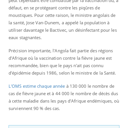
peut cependant être combattue par la vaccination ou, à
défaut, en se protégeant contre les piqûres de
moustiques. Pour cette raison, le ministre angolais de
la santé, Jose Van-Dunem, a appelé la population à
utiliser davantage le Bactivec, un désinfectant pour les
eaux stagnantes.
Précision importante, l'Angola fait partie des régions
d'Afrique où la vaccination contre la fièvre jaune est
recommandée, bien que le pays n'ait pas connu
d'épidémie depuis 1986, selon le ministre de la Santé.
L'OMS estime chaque année
à 130 000 le nombre de
cas de fièvre jaune et à 44 000 le nombre de décès dus
à cette maladie dans les pays d'Afrique endémiques, où
surviennent 90 % des cas.