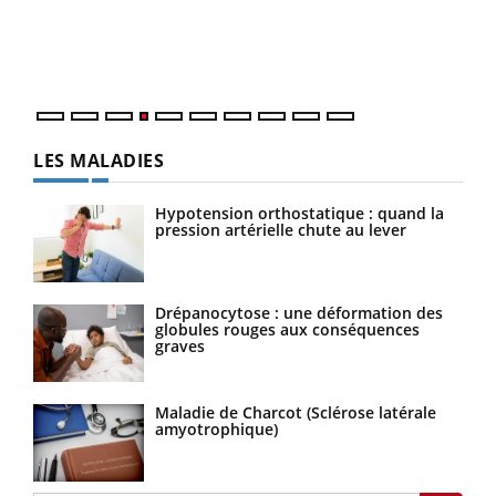
pers
ques
LES MALADIES
Hypotension orthostatique : quand la
pression artérielle chute au lever
Drépanocytose : une déformation des
globules rouges aux conséquences
graves
Maladie de Charcot (Sclérose latérale
amyotrophique)