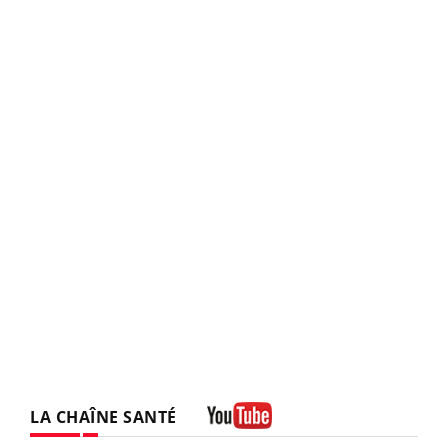
LA CHAÎNE SANTÉ
Youtube