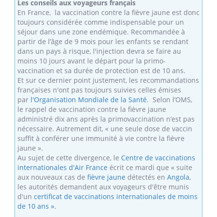
Les conseils aux voyageurs français
En France, la vaccination contre la fièvre jaune est donc
toujours considérée comme indispensable pour un
séjour dans une zone endémique. Recommandée à
partir de l’âge de 9 mois pour les enfants se rendant
dans un pays à risque, l'injection devra se faire au
moins 10 jours avant le départ pour la primo-
vaccination et sa durée de protection est de 10 ans.
Et sur ce dernier point justement, les recommandations
françaises n'ont pas toujours suivies celles émises
par
l'Organisation Mondiale de la Santé
. Selon l’OMS,
le rappel de vaccination contre la fièvre jaune
administré dix ans après la primovaccination n’est pas
nécessaire. Autrement dit, « une seule dose de vaccin
suffit à conférer une immunité à vie contre la fièvre
jaune ».
Au sujet de cette divergence, le
Centre de vaccinations
internationales d'Air France
écrit ce mardi que « suite
aux nouveaux cas de
fièvre jaune
détectés en
Angola
,
les autorités demandent aux voyageurs d'être munis
d'un
certificat de vaccinations internationales de moins
de 10 ans »
.