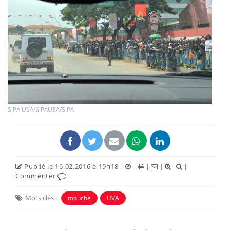
SIPA USA/SIPAUSA/SIPA
Publié le 16.02.2016 à 19h18
|
|
|
|
|
Commenter
Mots clés :
mouche
UVA