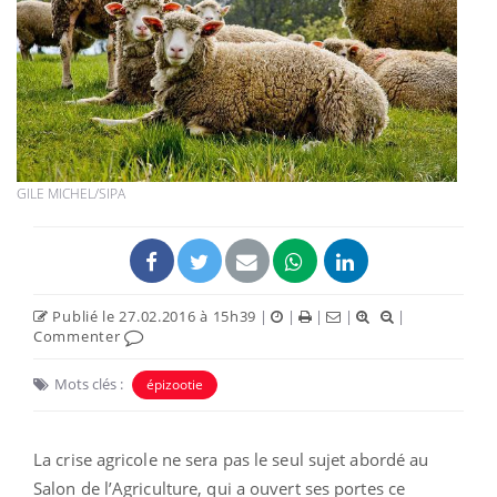
GILE MICHEL/SIPA
Publié le 27.02.2016 à 15h39
|
|
|
|
|
Commenter
Mots clés :
épizootie
La crise agricole ne sera pas le seul sujet abordé au
Salon de l’Agriculture, qui a ouvert ses portes ce