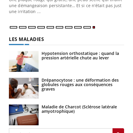
une démangeaison persistante… Et si ce n'était pas juste
une irritation ...
LES MALADIES
Hypotension orthostatique : quand la
pression artérielle chute au lever
Drépanocytose : une déformation des
globules rouges aux conséquences
graves
Maladie de Charcot (Sclérose latérale
amyotrophique)