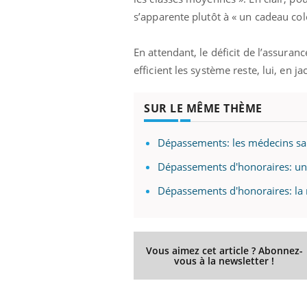
s’apparente plutôt à « un cadeau col
En attendant, le déficit de l’assura
efficient les système reste, lui, en ja
SUR LE MÊME THÈME
Dépassements: les médecins sa
Dépassements d'honoraires: un 
Dépassements d'honoraires: la 
Syndrome métabolique :
quels sont les meilleurs
exercices physiques ?
Vous aimez cet article ? Abonnez-
Comment éviter une otite
vous à la newsletter !
pendant les vacances ?