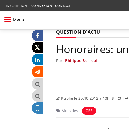
INSCRIPTION
CONNEXION
CONTACT
Menu
QUESTION D'ACTU
Honoraires: un
Par
Philippe Berrebi
Publié le 25.10.2012 à 10h48
|
|
Mots clés :
CISS