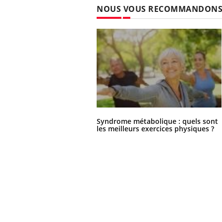
NOUS VOUS RECOMMANDON
Hantavirus : un cas
détecté chez un touriste
en France
Syndrome métabolique : quels sont
les meilleurs exercices physiques ?