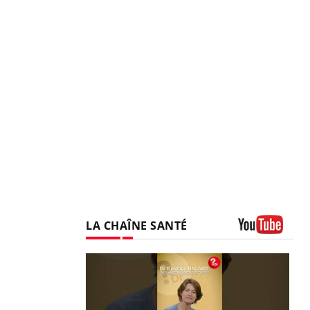
LA CHAÎNE SANTÉ
Youtube