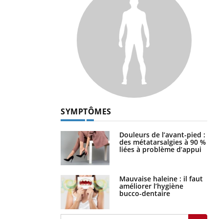
SYMPTÔMES
Douleurs de l’avant-pied :
des métatarsalgies à 90 %
liées à problème d’appui
Mauvaise haleine : il faut
améliorer l’hygiène
bucco-dentaire