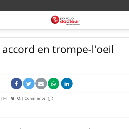
 accord en trompe-l'oeil
|
|
|
Commenter