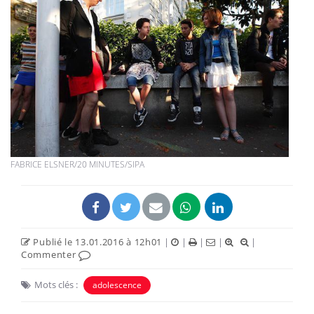
FABRICE ELSNER/20 MINUTES/SIPA
Publié le 13.01.2016 à 12h01
|
|
|
|
|
Commenter
Mots clés :
adolescence