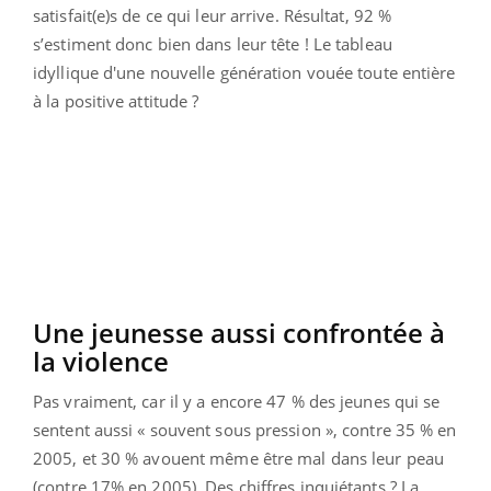
satisfait(e)s de ce qui leur arrive. Résultat, 92 %
s’estiment donc bien dans leur tête ! Le tableau
idyllique d'une nouvelle génération vouée toute entière
à la positive attitude ?
Une jeunesse aussi confrontée à
la violence
Pas vraiment, car il y a encore 47 % des jeunes qui se
sentent aussi « souvent sous pression », contre 35 % en
2005, et 30 % avouent même être mal dans leur peau
(contre 17% en 2005). Des chiffres inquiétants ? La