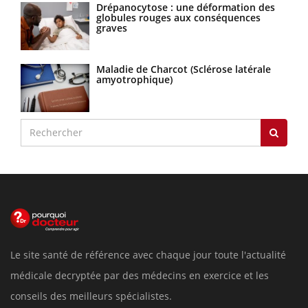
Drépanocytose : une déformation des
globules rouges aux conséquences
graves
Maladie de Charcot (Sclérose latérale
amyotrophique)
Le site santé de référence avec chaque jour toute l'actualité
médicale decryptée par des médecins en exercice et les
conseils des meilleurs spécialistes.