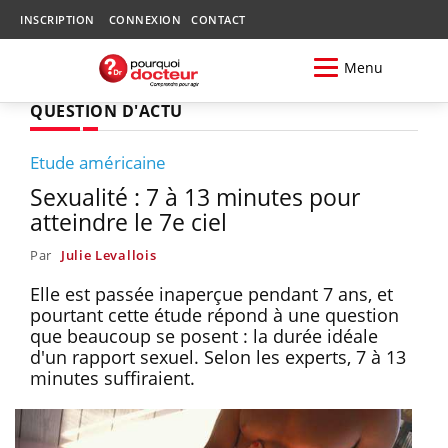
INSCRIPTION
CONNEXION
CONTACT
Menu
QUESTION D'ACTU
Etude américaine
Sexualité : 7 à 13 minutes pour
atteindre le 7e ciel
Par
Julie Levallois
Elle est passée inaperçue pendant 7 ans, et
pourtant cette étude répond à une question
que beaucoup se posent : la durée idéale
d'un rapport sexuel. Selon les experts, 7 à 13
minutes suffiraient.