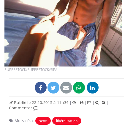
SUPERSTOCK/SUPERSTOCK/SIPA
Publié le 22.10.2015 à 11h34
|
|
|
|
|
Commenter
Mots clés :
sexe
libéralisation