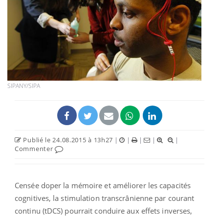
SIPANY/SIPA
Publié le 24.08.2015 à 13h27
|
|
|
|
|
Commenter
Censée doper la mémoire et améliorer les capacités
cognitives, la stimulation transcrânienne par courant
continu (tDCS) pourrait conduire aux effets inverses,