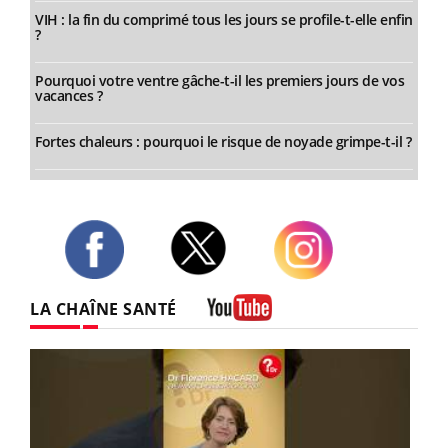
VIH : la fin du comprimé tous les jours se profile-t-elle enfin
?
Pourquoi votre ventre gâche-t-il les premiers jours de vos
vacances ?
Fortes chaleurs : pourquoi le risque de noyade grimpe-t-il ?
Twitter
Facebook
Instagram
LA CHAÎNE SANTÉ
Youtube