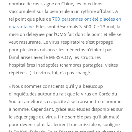
nombre de cas stagne en Chine, les infections
s’accumulent sur la péninsule à un rythme affolant. A
tel point que plus de
700 personnes ont été placées en
quarantaine
. Elles sont désormais 3 500. Ce 13 mai, la
mission déléguée par l’OMS fait donc le point et elle se
veut rassurante. Le virus respiratoire s’est propagé
pour plusieurs raisons : les médecins n’étaient pas
familiarisés avec le MERS-COV, les structures
hospitalières inadaptées (chambres partagées, visites
répétées…). Le virus, lui, n’a pas changé.
« Nous sommes conscients qu’il y a beaucoup
d’inquiétudes autour du fait que le virus en Corée du
Sud ait amélioré sa capacité à se transmettre d’homme
à homme. Cependant, grâce aux études disponibles sur
le séquençage du virus, il ne semble pas qu’il ait muté
pour devenir plus facilement transmissible », souligne