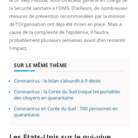
le Dr Keiji Fukuda, Sous-Directeur général en charge de
la Sécurité sanitaire à l’OMS. D’ailleurs, de nombreuses
mesures de prévention recommandées par la mission
de l’Organisation ont déjà été mises en place. Mais à
cause de la complexité de l’épidémie, il faudra
probablement plusieurs semaines avant d’en ressentir
l’impact.
SUR LE MÊME THÈME
Coronavirus : le bilan s'alourdit à 9 décès
Coronavirus : la Corée du Sud traque les portables
des citoyens en quarantaine
Coronavirus en Corée du Sud : 700 personnes en
quarantaine
Les Etats-Unis sur le qui-vive