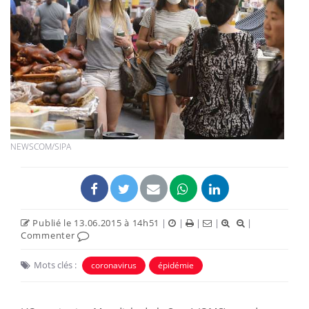
NEWSCOM/SIPA
Publié le 13.06.2015 à 14h51
|
|
|
|
|
Commenter
Mots clés :
coronavirus
épidémie