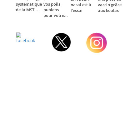
systématique
vos poils
nasal est à
vaccin grâce
de la MST...
pubiens
l'essai
aux koalas
pour votre...
Facebook
Twitter
Instagram