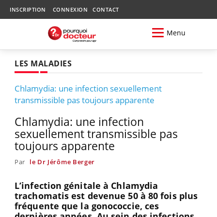
INSCRIPTION
CONNEXION
CONTACT
Menu
LES MALADIES
Chlamydia: une infection sexuellement
transmissible pas toujours apparente
Chlamydia: une infection
sexuellement transmissible pas
toujours apparente
Par
le Dr Jérôme Berger
L’infection génitale à Chlamydia
trachomatis est devenue 50 à 80 fois plus
fréquente que la gonococcie, ces
dernières années. Au sein des infections