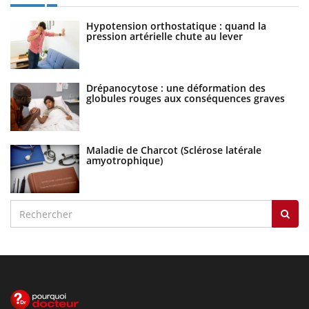
Hypotension orthostatique : quand la
pression artérielle chute au lever
Drépanocytose : une déformation des
globules rouges aux conséquences graves
Maladie de Charcot (Sclérose latérale
amyotrophique)