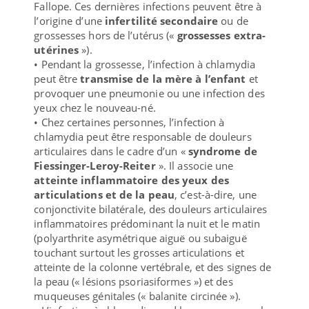
Fallope. Ces dernières infections peuvent être à
l’origine d’une
infertilité secondaire
ou de
grossesses hors de l’utérus («
grossesses extra-
utérines
»).
• Pendant la grossesse, l’infection à chlamydia
peut être
transmise de la mère à l’enfant
et
provoquer une pneumonie ou une infection des
yeux chez le nouveau-né.
• Chez certaines personnes, l’infection à
chlamydia peut être responsable de douleurs
articulaires dans le cadre d’un «
syndrome de
Fiessinger-Leroy-Reiter
». Il associe une
atteinte inflammatoire des yeux des
articulations et de la peau
, c’est-à-dire, une
conjonctivite bilatérale, des douleurs articulaires
inflammatoires prédominant la nuit et le matin
(polyarthrite asymétrique aiguë ou subaiguë
touchant surtout les grosses articulations et
atteinte de la colonne vertébrale, et des signes de
la peau (« lésions psoriasiformes ») et des
muqueuses génitales (« balanite circinée »).