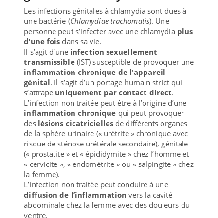
Les infections génitales à chlamydia sont dues à
une bactérie (
Chlamydiae trachomatis
). Une
personne peut s’infecter avec une chlamydia
plus
d’une fois
dans sa vie.
Il s’agit d’une
infection sexuellement
transmissible
(IST) susceptible de provoquer une
inflammation chronique de l'appareil
génital
. Il s’agit d’un portage humain strict qui
s’attrape
uniquement par contact direct
.
L’infection non traitée peut être à l’origine d’une
inflammation chronique
qui peut provoquer
des
lésions cicatricielles
de différents organes
de la sphère urinaire (« urétrite » chronique avec
risque de sténose urétérale secondaire), génitale
(« prostatite » et « épididymite » chez l’homme et
« cervicite », « endométrite » ou « salpingite » chez
la femme).
L’infection non traitée peut conduire à une
diffusion de l’inflammation
vers la cavité
abdominale chez la femme avec des douleurs du
ventre.