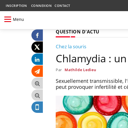
INSCRIPTION
CONNEXION
CONTACT
Menu
QUESTION D'ACTU
Chez la souris
Chlamydia : un 
Par
Mathilde Ledieu
Sexuellement transmissible, l'
peut provoquer infertilité et c