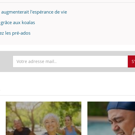
s augmenterait l'espérance de vie
 grâce aux koalas
ez les pré-ados
S
S