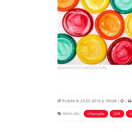
YEKOPHOTOSTUDIO/EPICTURA
Publié le 23.07.2016 à 10h09
|
|
Mots clés :
chlamydia
UVA
i