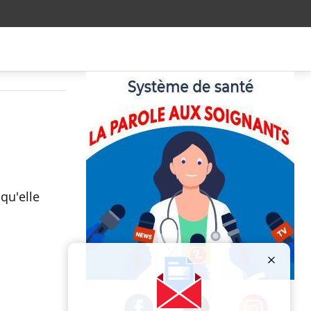
qu'elle
Publicité