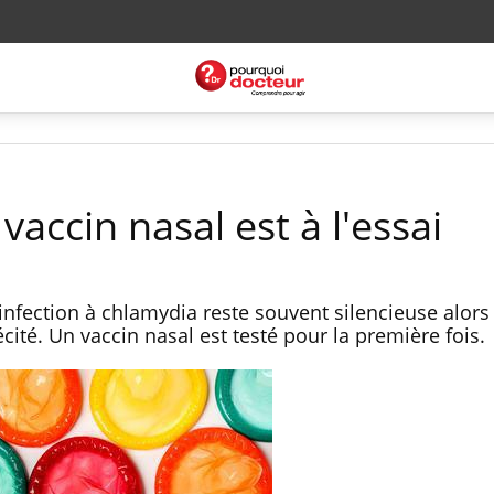
vaccin nasal est à l'essai
infection à chlamydia reste souvent silencieuse alors 
écité. Un vaccin nasal est testé pour la première fois.