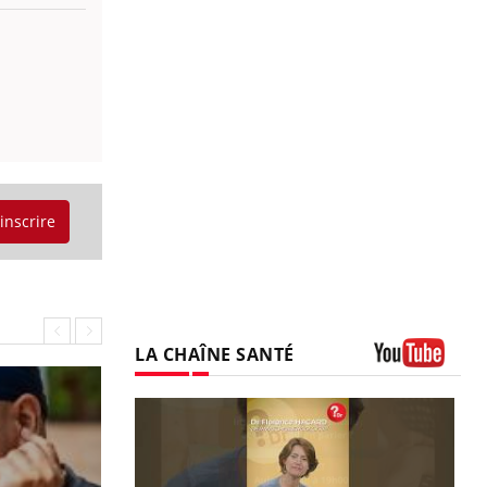
'inscrire
LA CHAÎNE SANTÉ
Youtube