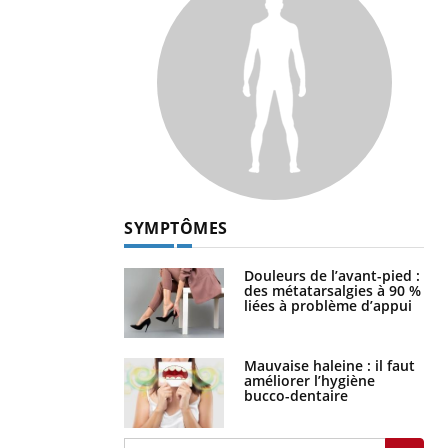
SYMPTÔMES
Douleurs de l’avant-pied :
des métatarsalgies à 90 %
liées à problème d’appui
Mauvaise haleine : il faut
améliorer l’hygiène
bucco-dentaire