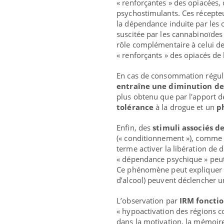
« renforçantes » des opiacées, 
psychostimulants. Ces récepte
la dépendance induite par les
suscitée par les cannabinoïdes 
rôle complémentaire à celui de
« renforçants » des opiacés de 
En cas de consommation réguliè
entraîne une diminution de
plus obtenu que par l'apport d
tolérance
à la drogue et un
p
Enfin, des
stimuli associés 
(« conditionnement »), comme 
terme activer la libération de
« dépendance psychique » peut
Ce phénomène peut expliquer c
d’alcool) peuvent déclencher 
L’observation par
IRM fonctio
« hypoactivation des régions co
dans la motivation, la mémoire