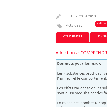
Publié le
20.01.2018
addictio
Mots-clés :
COMPRENDRE
DIAGN
Addictions : COMPREND
Des mots pour les maux
Les « substances psychoactive
l'humeur et le comportement.
Ces effets varient selon les s
sont aussi modulés par des fa
En raison des nombreux risqu