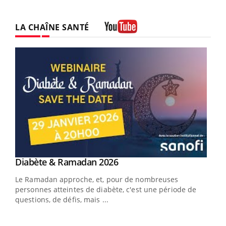
LA CHAÎNE SANTÉ
Youtube
Youtube
Diabète & Ramadan 2026
Youtube
Le Ramadan approche, et, pour de nombreuses
personnes atteintes de diabète, c'est une période de
questions, de défis, mais ...