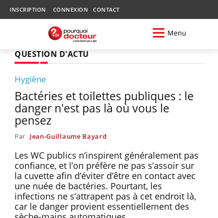
INSCRIPTION
CONNEXION
CONTACT
Menu
QUESTION D'ACTU
Hygiène
Bactéries et toilettes publiques : le
danger n'est pas là où vous le
pensez
Par
Jean-Guillaume Bayard
Les WC publics n’inspirent généralement pas
confiance, et l’on préfère ne pas s’assoir sur
la cuvette afin d’éviter d’être en contact avec
une nuée de bactéries. Pourtant, les
infections ne s’attrapent pas à cet endroit là,
car le danger provient essentiellement des
sèche-mains automatiques.