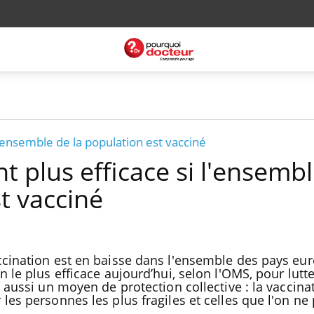
 l'ensemble de la population est vacciné
nt plus efficace si l'ensemb
t vacciné
ccination est en baisse dans l'ensemble des pays eu
n le plus efficace aujourd’hui, selon l'OMS, pour lutt
t aussi un moyen de protection collective : la vaccina
les personnes les plus fragiles et celles que l'on ne