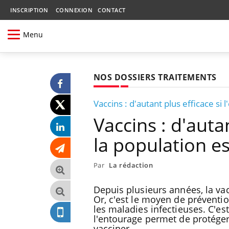
INSCRIPTION
CONNEXION
CONTACT
Menu
NOS DOSSIERS TRAITEMENTS
Vaccins : d'autant plus efficace si
Vaccins : d'auta
la population es
Par
La rédaction
Depuis plusieurs années, la va
Or, c'est le moyen de préventio
les maladies infectieuses. C'es
l'entourage permet de protéger 
vacciner.