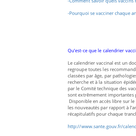
-
Comment savoir quels vaccins ré
-
Pourquoi se vacciner chaque ann
Qu’est-ce que le calendrier vacci
Le calendrier vaccinal est un
doc
regroupe toutes les recommandat
classées par âge, par pathologies
recherche et à la situation épid
par le Comité technique des vac
sont extrêmement importantes pu
Disponible en accès libre sur le 
les nouveautés par rapport à l’
récapitulatifs pour chaque tranc
http://www.sante.gouv.fr/calend