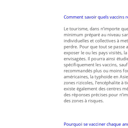
Comment savoir quels vaccins ré
Le tourisme, dans n’importe que
minimum préparé au niveau sanita
individuelles et collectives à me
perdre. Pour que tout se passe a
exposer le ou les pays visités, l
envisagées. Il pourra ainsi étud
spécifiquement les vaccins, sauf
recommandés plus ou moins forte
américaines, la typhoïde en Asie
zones rizicoles, l’encéphalite à 
existe également des
centres mé
des réponses précises pour n’im
des zones à risques.
Pourquoi se vacciner chaque anné