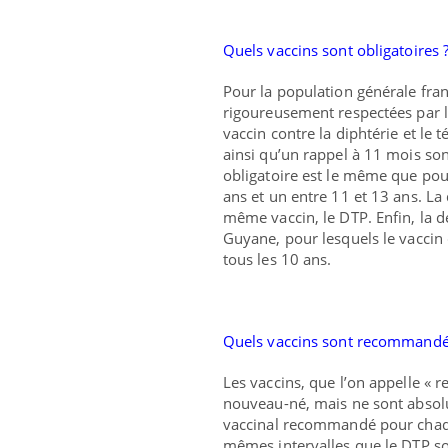
Quels vaccins sont obligatoires 
Pour la population générale fran
rigoureusement respectées par le
vaccin contre la diphtérie et le
ainsi qu’un rappel à 11 mois son
obligatoire est le même que pour 
ans et un entre 11 et 13 ans. La
même vaccin, le DTP. Enfin, la d
Guyane, pour lesquels le vaccin c
tous les 10 ans.
Quels vaccins sont recommandés
Les vaccins, que l’on appelle «
nouveau-né, mais ne sont absol
vaccinal recommandé pour chaque
mêmes intervalles que le DTP soi