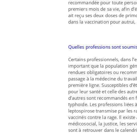
recommandée pour toute personne
premiers mois de sa vie, afin d’é
ait reçu ses deux doses de primo
dans la vaccination pour autrui,
Quelles professions sont soumise
Certains professionnels, dans l’
important que la population gén
rendues obligatoires ou recomman
passage à la médecine du travai
première ligne. Susceptibles d’êt
pour leur santé et celle des autr
d’autres sont recommandés en f
typhoïde. Les professions liées 
leptospirose transmise par les r
vaccinés contre la rage. Il exis
médicosocial, la justice, les ser
sont à retrouver dans le calendr