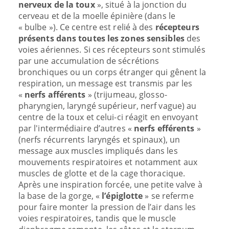
nerveux de la toux
», situé à la jonction du
cerveau et de la moelle épinière (dans le
« bulbe »). Ce centre est relié à des
récepteurs
présents dans toutes les zones sensibles
des
voies aériennes. Si ces récepteurs sont stimulés
par une accumulation de sécrétions
bronchiques ou un corps étranger qui gênent la
respiration, un message est transmis par les
«
nerfs afférents
» (trijumeau, glosso-
pharyngien, laryngé supérieur, nerf vague) au
centre de la toux et celui-ci réagit en envoyant
par l'intermédiaire d’autres «
nerfs efférents
»
(nerfs récurrents laryngés et spinaux), un
message aux muscles impliqués dans les
mouvements respiratoires et notamment aux
muscles de glotte et de la cage thoracique.
Après une inspiration forcée, une petite valve à
la base de la gorge, «
l’épiglotte
» se referme
pour faire monter la pression de l’air dans les
voies respiratoires, tandis que le muscle