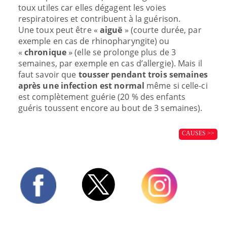
toux utiles car elles dégagent les voies
respiratoires et contribuent à la guérison.
Une toux peut être «
aiguë
» (courte durée, par
exemple en cas de rhinopharyngite) ou
«
chronique
» (elle se prolonge plus de 3
semaines, par exemple en cas d’allergie). Mais il
faut savoir que
tousser pendant trois semaines
après une infection
est normal
même si celle-ci
est complètement guérie (20 % des enfants
guéris toussent encore au bout de 3 semaines).
CAUSES >>
Twitter
Facebook
Instagram