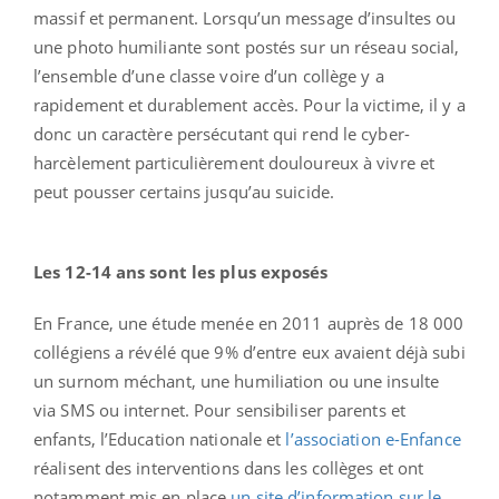
massif et permanent. Lorsqu’un message d’insultes ou
une photo humiliante sont postés sur un réseau social,
l’ensemble d’une classe voire d’un collège y a
rapidement et durablement accès. Pour la victime, il y a
donc un caractère persécutant qui rend le cyber-
harcèlement particulièrement douloureux à vivre et
peut pousser certains jusqu’au suicide.
Les 12-14 ans sont les plus exposés
En France, une étude menée en 2011 auprès de 18 000
collégiens a révélé que 9% d’entre eux avaient déjà subi
un surnom méchant, une humiliation ou une insulte
via SMS ou internet. Pour sensibiliser parents et
enfants, l’Education nationale et
l’association e-Enfance
réalisent des interventions dans les collèges et ont
notamment mis en place
un site d’information sur le