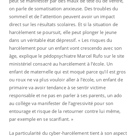
peut se manifester par des maux de tête ou de ventre,
on parle de somatisation anxieuse. Des troubles du
sommeil et de l’attention peuvent avoir un impact
direct sur les résultats scolaires. Et si la situation de
harcèlement se poursuit, elle peut plonger le jeune
dans un véritable état dépressif. « Les risques du
harcèlement pour un enfant vont crescendo avec son
âge, explique le pédopsychiatre Marcel Rufo sur le site
ministériel consacré au harcèlement à l’école. Un
enfant de maternelle qui est moqué parce qu’il est gros
ou roux ne va plus vouloir aller à l’école, un enfant de
primaire va avoir tendance à se sentir victime
responsable et ne pas en parler à ses parents, un ado
au collège va manifester de l’agressivité pour son
entourage et risque de la retourner contre lui même,
par exemple en se scarifiant. »
La particularité du cyber-harcèlement tient à son aspect