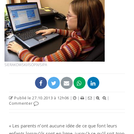
SIERAKOWSKI/ISOPIX/SIPA
Publié le 27.10.2013 à 12h06
|
|
|
|
|
Commenter
« Les parents n’ont aucune idée de ce que font leurs
enfants lorsqu’ils sont en ligne, jusqu’à ce qu’il soit trop