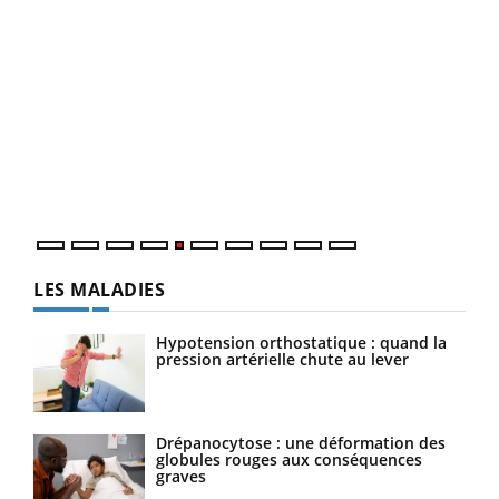
LA CHAÎNE SANTÉ
Youtube