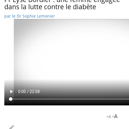
dans la lutte contre le diabète
par
le Dr Sophie Lemonier
-A
+A