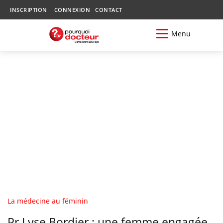
INSCRIPTION
CONNEXION
CONTACT
Menu
La médecine au féminin
Pr Lyse Bordier : une femme engagée